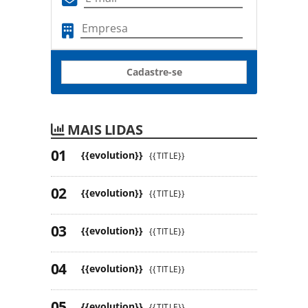
Cadastre-se
MAIS LIDAS
{{evolution}}
{{TITLE}}
{{evolution}}
{{TITLE}}
{{evolution}}
{{TITLE}}
{{evolution}}
{{TITLE}}
{{evolution}}
{{TITLE}}