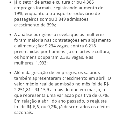
Já o setor de artes e cultura criou 4.386
empregos formais, registrando aumento de
19%, enquanto o transporte rodoviário de
passageiros somou 3.849 admissões,
crescimento de 39%;
A análise por gênero revela que as mulheres
foram maioria nas contratações em alojamento
e alimentação: 9.234 vagas, contra 6.218
preenchidas por homens. Já em artes e cultura,
os homens ocuparam 2.393 vagas, e as
mulheres, 1.993;
Além da geração de empregos, os salários
também apresentaram crescimento em abril. O
valor médio real de admissão no mês foi de R$
2.251,81 - R$ 15,9 a mais do que em março, o
que representa uma variação positiva de 0,7%.
Em relação a abril do ano passado, o reajuste
foi de R$ 6,6, ou 0,2%, já descontados os efeitos
sazonais.