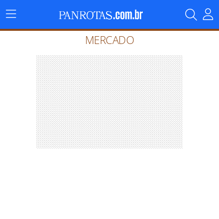
Menu
Principal
MERCADO