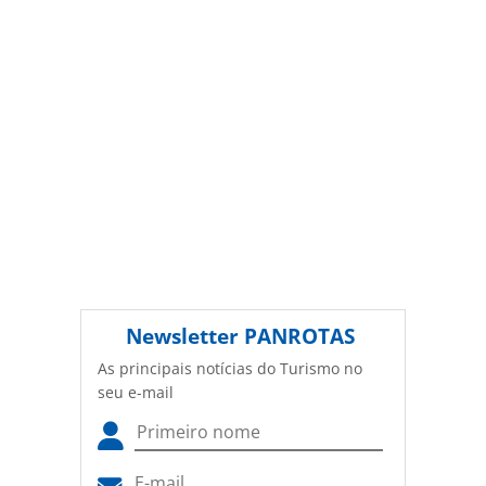
(copyright@panrotas.com.br).
Newsletter
PANROTAS
As principais notícias do Turismo no
seu e-mail