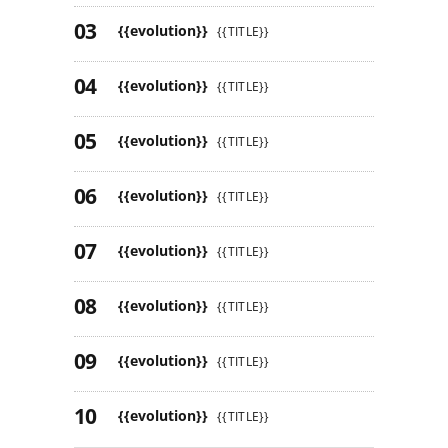
{{evolution}}
{{TITLE}}
{{evolution}}
{{TITLE}}
{{evolution}}
{{TITLE}}
{{evolution}}
{{TITLE}}
{{evolution}}
{{TITLE}}
{{evolution}}
{{TITLE}}
{{evolution}}
{{TITLE}}
{{evolution}}
{{TITLE}}