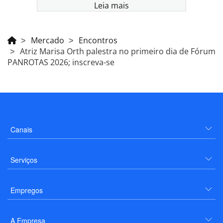
Leia mais
Mercado
Encontros
Atriz Marisa Orth palestra no primeiro dia de Fórum
PANROTAS 2026; inscreva-se
Canais
Serviços
Empregos
A Empresa