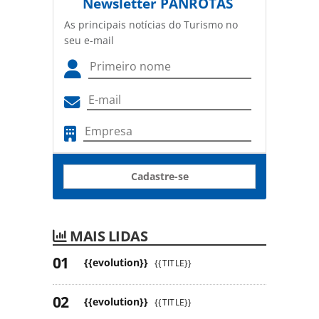
Newsletter
PANROTAS
As principais notícias do Turismo no
seu e-mail
Cadastre-se
MAIS LIDAS
{{evolution}}
{{TITLE}}
{{evolution}}
{{TITLE}}