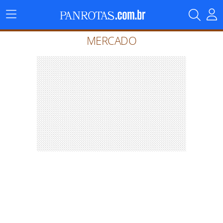
Menu
Principal
MERCADO