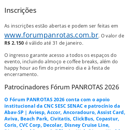
Inscrições
As inscrições estão abertas e podem ser feitas em
www.forumpanrotas.com.br
. O valor de
R$ 2.150
é válido até 31 de janeiro.
O ingresso garante acesso a todos os espaços do
evento, incluindo almoço e coffee breaks, além do
happy hour ao fim do primeiro dia e à festa de
encerramento.
Patrocinadores Fórum PANROTAS 2026
O Fórum PANROTAS 2026 conta com o apoio
institucional da CNC SESC SENAC e patrocínio da
Abav-SP | Aviesp, Accor, Ancoradouro, Assist Card,
Aviva, Beach Park, Civitatis, ClickBus, Copastur,
Coris, CVC Corp, Decolar, Disney Cruise Line,