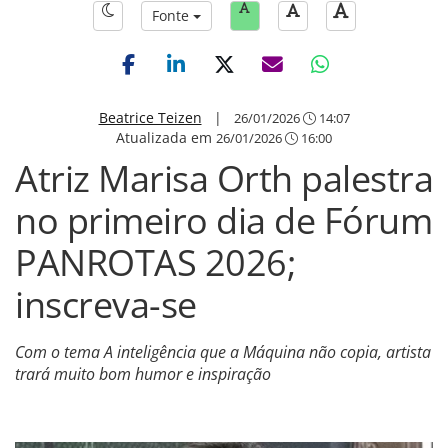
Fonte
Beatrice Teizen
|
26/01/2026
14:07
Atualizada em
26/01/2026
16:00
Atriz Marisa Orth palestra
no primeiro dia de Fórum
PANROTAS 2026;
inscreva-se
Com o tema A inteligência que a Máquina não copia, artista
trará muito bom humor e inspiração