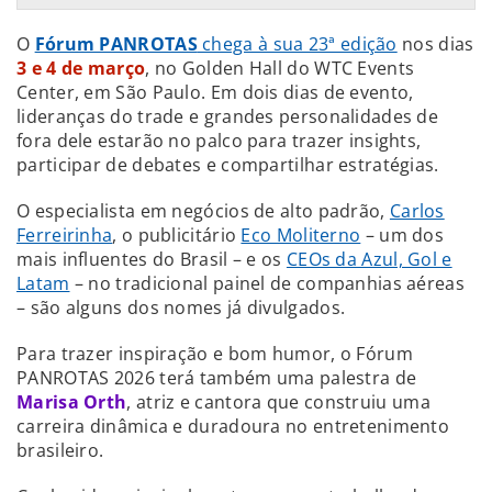
O
Fórum PANROTAS
chega à sua 23ª edição
nos dias
3 e 4 de março
, no Golden Hall do WTC Events
Center, em São Paulo. Em dois dias de evento,
lideranças do trade e grandes personalidades de
fora dele estarão no palco para trazer insights,
participar de debates e compartilhar estratégias.
O especialista em negócios de alto padrão,
Carlos
Ferreirinha
, o publicitário
Eco Moliterno
– um dos
mais influentes do Brasil – e os
CEOs da Azul, Gol e
Latam
– no tradicional painel de companhias aéreas
– são alguns dos nomes já divulgados.
Para trazer inspiração e bom humor, o Fórum
PANROTAS 2026 terá também uma palestra de
Marisa Orth
, atriz e cantora que construiu uma
carreira dinâmica e duradoura no entretenimento
brasileiro.