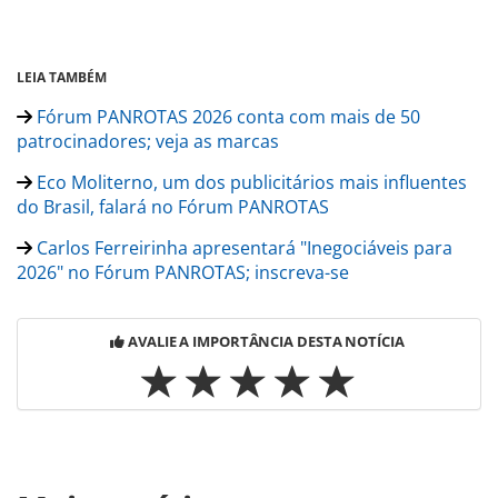
LEIA TAMBÉM
Fórum PANROTAS 2026 conta com mais de 50
patrocinadores; veja as marcas
Eco Moliterno, um dos publicitários mais influentes
do Brasil, falará no Fórum PANROTAS
Carlos Ferreirinha apresentará "Inegociáveis para
2026" no Fórum PANROTAS; inscreva-se
AVALIE A IMPORTÂNCIA DESTA NOTÍCIA
Para compartilhar esse conteúdo, por favor utilize o link