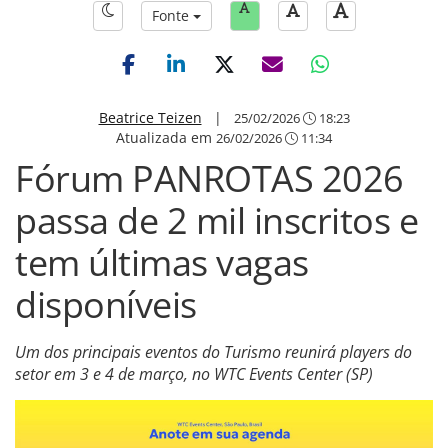
Fonte
Beatrice Teizen
|
25/02/2026
18:23
Atualizada em
26/02/2026
11:34
Fórum PANROTAS 2026
passa de 2 mil inscritos e
tem últimas vagas
disponíveis
Um dos principais eventos do Turismo reunirá players do
setor em 3 e 4 de março, no WTC Events Center (SP)