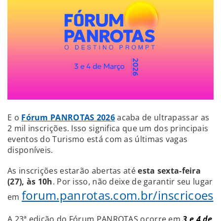
E o
Fórum PANROTAS 2026
acaba de ultrapassar as
2 mil inscrições. Isso significa que um dos principais
eventos do Turismo está com as últimas vagas
disponíveis.
As inscrições estarão abertas até
esta sexta-feira
(27), às 10h
. Por isso, não deixe de garantir seu lugar
forum.panrotas.com.br/inscricoes
em
A 23ª edição do Fórum PANROTAS ocorre em
3 e 4 de