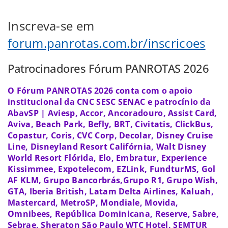
Inscreva-se em
forum.panrotas.com.br/inscricoes
Patrocinadores Fórum PANROTAS 2026
O Fórum PANROTAS 2026 conta com o apoio
institucional da CNC SESC SENAC e patrocínio da
AbavSP | Aviesp, Accor, Ancoradouro, Assist Card,
Aviva, Beach Park, Befly, BRT, Civitatis, ClickBus,
Copastur, Coris, CVC Corp, Decolar, Disney Cruise
Line, Disneyland Resort Califórnia, Walt Disney
World Resort Flórida, Elo, Embratur, Experience
Kissimmee, Expotelecom, EZLink, FundturMS, Gol
AF KLM, Grupo Bancorbrás,Grupo R1, Grupo Wish,
GTA, Iberia British, Latam Delta Airlines, Kaluah,
Mastercard, MetroSP, Mondiale, Movida,
Omnibees, República Dominicana, Reserve, Sabre,
Sebrae, Sheraton São Paulo WTC Hotel, SEMTUR