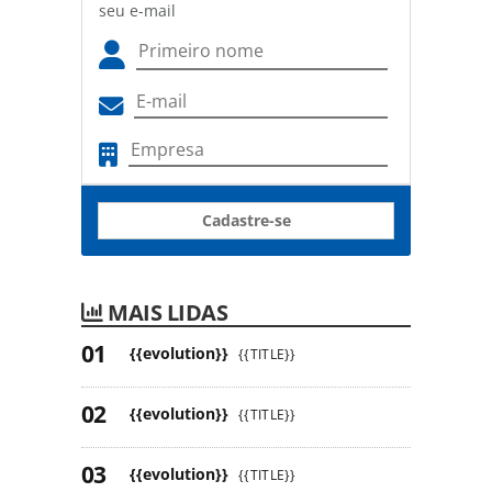
seu e-mail
Cadastre-se
MAIS LIDAS
{{evolution}}
{{TITLE}}
{{evolution}}
{{TITLE}}
{{evolution}}
{{TITLE}}