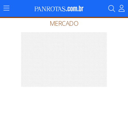
Menu
Principal
MERCADO