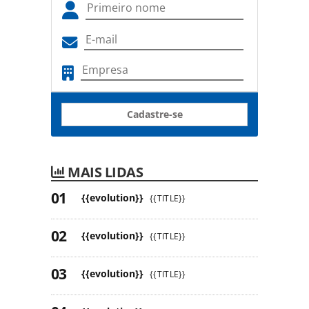
Cadastre-se
MAIS LIDAS
{{evolution}}
{{TITLE}}
{{evolution}}
{{TITLE}}
{{evolution}}
{{TITLE}}