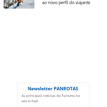
ao novo perfil do viajante
Editora é protegido pela legislação brasileira sobre direito
autoral. Não reproduza o conteúdo sem autorização da
PANROTAS Editora (copyright@panrotas.com.br).
Newsletter
PANROTAS
As principais notícias do Turismo no
seu e-mail