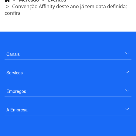
Convenção Affinity deste ano já tem data definida;
confira
Canais
Serviços
Empregos
A Empresa