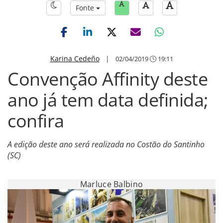
Fonte
Karina Cedeño
|
02/04/2019
19:11
Convenção Affinity deste
ano já tem data definida;
confira
A edição deste ano será realizada no Costão do Santinho
(SC)
Marluce Balbino