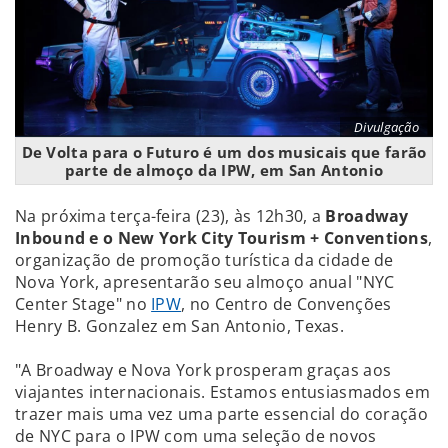
Divulgação
De Volta para o Futuro é um dos musicais que farão
parte de almoço da IPW, em San Antonio
Na próxima terça-feira (23), às 12h30, a
Broadway
Inbound e o New York City Tourism + Conventions
,
organização de promoção turística da cidade de
Nova York, apresentarão seu almoço anual "NYC
Center Stage" no
IPW
, no Centro de Convenções
Henry B. Gonzalez em San Antonio, Texas.
"A Broadway e Nova York prosperam graças aos
viajantes internacionais. Estamos entusiasmados em
trazer mais uma vez uma parte essencial do coração
de NYC para o IPW com uma seleção de novos