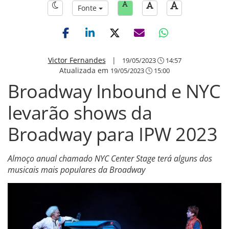
Fonte
Victor Fernandes
|
19/05/2023
14:57
Atualizada em
19/05/2023
15:00
Broadway Inbound e NYC
levarão shows da
Broadway para IPW 2023
Almoço anual chamado NYC Center Stage terá alguns dos
musicais mais populares da Broadway