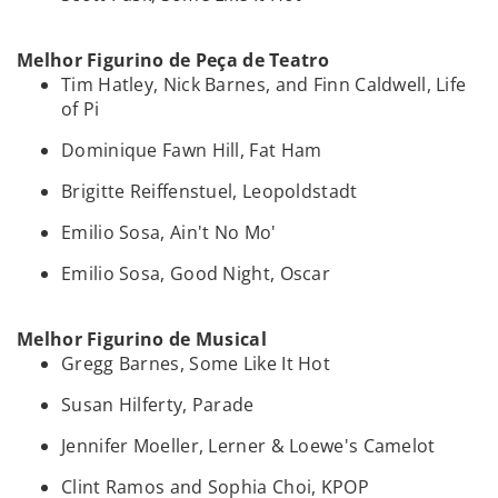
Melhor Figurino de Peça de Teatro
Tim Hatley, Nick Barnes, and Finn Caldwell, Life
of Pi
Dominique Fawn Hill, Fat Ham
Brigitte Reiffenstuel, Leopoldstadt
Emilio Sosa, Ain't No Mo'
Emilio Sosa, Good Night, Oscar
Melhor Figurino de Musical
Gregg Barnes, Some Like It Hot
Susan Hilferty, Parade
Jennifer Moeller, Lerner & Loewe's Camelot
Clint Ramos and Sophia Choi, KPOP