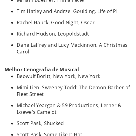
Miriam Buether, Prima Facie
Tim Hatley and Andrzej Goulding, Life of Pi
Rachel Hauck, Good Night, Oscar
Richard Hudson, Leopoldstadt
Dane Laffrey and Lucy Mackinnon, A Christmas
Carol
Melhor Cenografia de Musical
Beowulf Boritt, New York, New York
Mimi Lien, Sweeney Todd: The Demon Barber of
Fleet Street
Michael Yeargan & 59 Productions, Lerner &
Loewe's Camelot
Scott Pask, Shucked
Scott Pask, Some Like It Hot