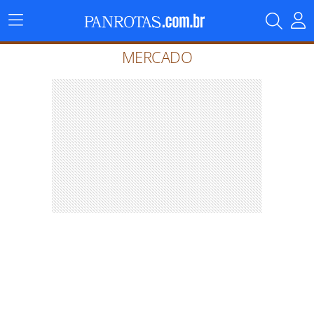
Menu
Principal
MERCADO