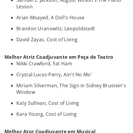
Samuel L. Jackson, August Wilson's The Piano
Lesson
Arian Moayed, A Doll's House
Brandon Uranowitz, Leopoldstadt
David Zayas, Cost of Living
Melhor Atriz Coadjuvante em Peça de Teatro
Nikki Crawford, Fat Ham
Crystal Lucas-Perry, Ain't No Mo'
Miriam Silverman, The Sign in Sidney Brustein's
Window
Katy Sullivan, Cost of Living
Kara Young, Cost of Living
Melhor Ator Coadjuvante em Musical