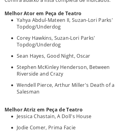
Confira abaixo a lista completa de indicados.
Melhor Ator em Peça de Teatro
Yahya Abdul-Mateen II, Suzan-Lori Parks'
Topdog/Underdog
Corey Hawkins, Suzan-Lori Parks'
Topdog/Underdog
Sean Hayes, Good Night, Oscar
Stephen McKinley Henderson, Between
Riverside and Crazy
Wendell Pierce, Arthur Miller's Death of a
Salesman
Melhor Atriz em Peça de Teatro
Jessica Chastain, A Doll's House
Jodie Comer, Prima Facie