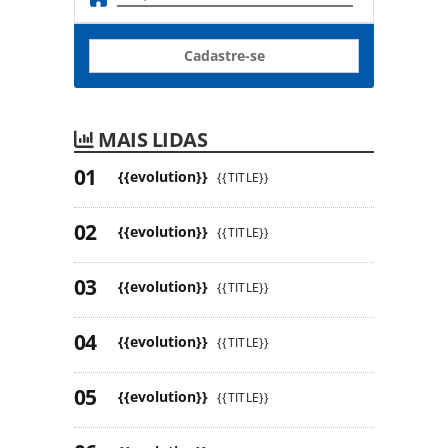
Cadastre-se
MAIS LIDAS
{{evolution}}
{{TITLE}}
{{evolution}}
{{TITLE}}
{{evolution}}
{{TITLE}}
{{evolution}}
{{TITLE}}
{{evolution}}
{{TITLE}}