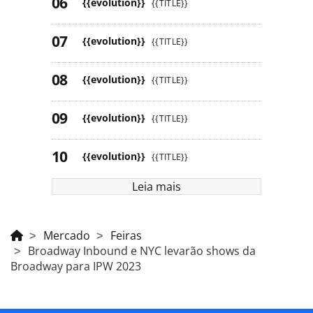
{{evolution}}
{{TITLE}}
{{evolution}}
{{TITLE}}
{{evolution}}
{{TITLE}}
{{evolution}}
{{TITLE}}
{{evolution}}
{{TITLE}}
Leia mais
Mercado
Feiras
Broadway Inbound e NYC levarão shows da
Broadway para IPW 2023