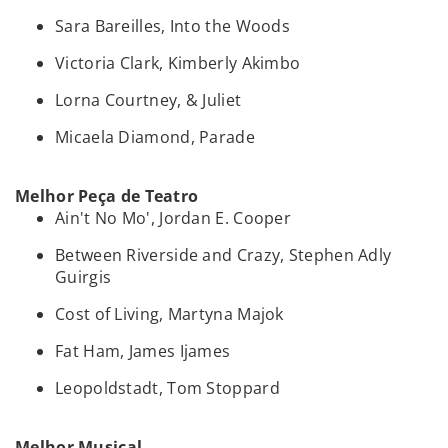
Sara Bareilles, Into the Woods
Victoria Clark, Kimberly Akimbo
Lorna Courtney, & Juliet
Micaela Diamond, Parade
Melhor Peça de Teatro
Ain't No Mo', Jordan E. Cooper
Between Riverside and Crazy, Stephen Adly
Guirgis
Cost of Living, Martyna Majok
Fat Ham, James Ijames
Leopoldstadt, Tom Stoppard
Melhor Musical