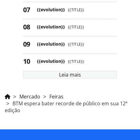
{{evolution}}
{{TITLE}}
{{evolution}}
{{TITLE}}
{{evolution}}
{{TITLE}}
{{evolution}}
{{TITLE}}
Leia mais
Mercado
Feiras
BTM espera bater recorde de público em sua 12ª
edição