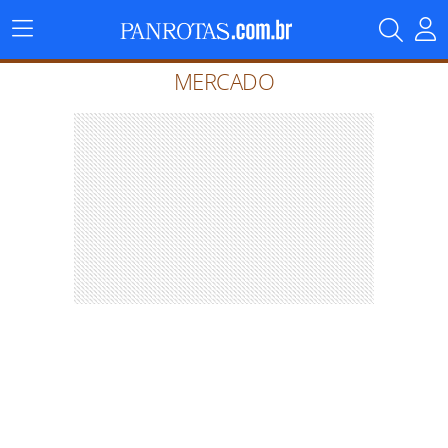
Menu
Principal
MERCADO