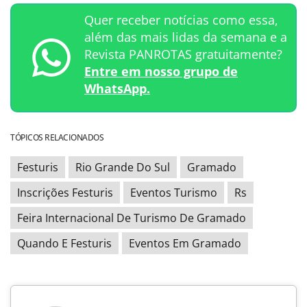
Quer receber notícias como essa,
além das mais lidas da semana e a
Revista PANROTAS gratuitamente?
Entre em nosso grupo de
WhatsApp.
TÓPICOS RELACIONADOS
Festuris
Rio Grande Do Sul
Gramado
Inscrições Festuris
Eventos Turismo
Rs
Feira Internacional De Turismo De Gramado
Quando E Festuris
Eventos Em Gramado