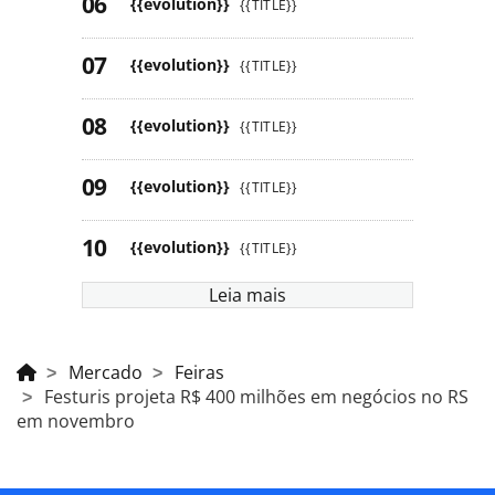
{{evolution}}
{{TITLE}}
{{evolution}}
{{TITLE}}
{{evolution}}
{{TITLE}}
{{evolution}}
{{TITLE}}
{{evolution}}
{{TITLE}}
Leia mais
Mercado
Feiras
Festuris projeta R$ 400 milhões em negócios no RS
em novembro