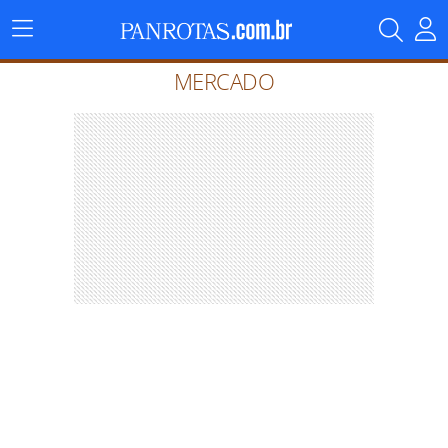
Menu
Principal
MERCADO