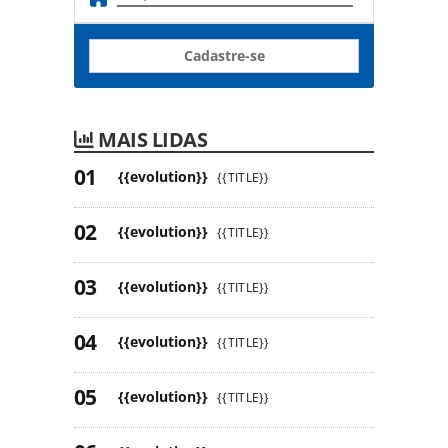
Cadastre-se
MAIS LIDAS
{{evolution}}
{{TITLE}}
{{evolution}}
{{TITLE}}
{{evolution}}
{{TITLE}}
{{evolution}}
{{TITLE}}
{{evolution}}
{{TITLE}}