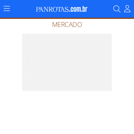
Menu
Principal
MERCADO