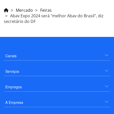
Mercado
Feiras
Abav Expo 2024 será "melhor Abav do Brasil", diz
secretário do DF
Canais
Serviços
Empregos
A Empresa