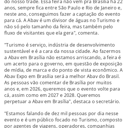
do nosso trade. Essa feira não vem pra Brasília há 22
anos, sempre fica entre São Paulo e Rio de Janeiro e,
neste ano, conseguimos fazer a captação do evento
para cá. A Abav é um divisor de águas no Turismo e
não só pelo tamanho da feira, mas também pelo
fluxo de visitantes que ela gera", comenta.
"Turismo é serviço, indústria de desenvolvimento
sustentável e é a cara da nossa cidade. Ao fazermos
a Abav em Brasília não estamos arriscando, a feira é
um acerto para o governo, em questão de exposição
de mídia, de marca e do ponto de vista econômico. A
Abav Expo em Brasília será a melhor Abav do Brasil.
As pessoas vão comentar de Brasília por muitos
anos e, em 2026, queremos que o evento volte para
cá, assim como em 2027 e 2028. Queremos
perpetuar a Abav em Brasília", destaca o secretário.
"Estamos falando de dez mil pessoas por dia nesse
evento e é um público focado no Turismo, composto
por agentes de viagens, operadores, companhias