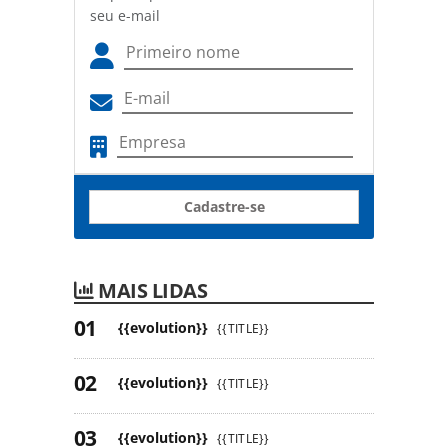
seu e-mail
Cadastre-se
MAIS LIDAS
{{evolution}}
{{TITLE}}
{{evolution}}
{{TITLE}}
{{evolution}}
{{TITLE}}