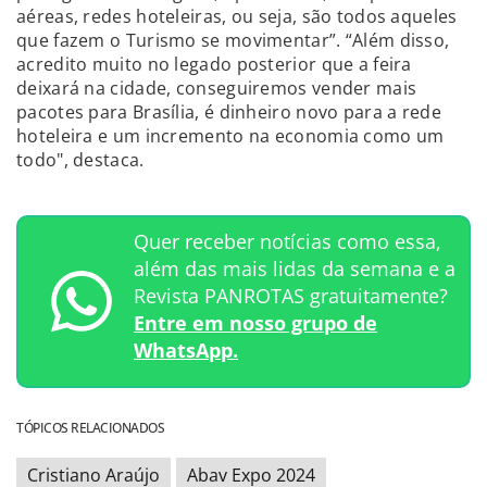
aéreas, redes hoteleiras, ou seja, são todos aqueles
que fazem o Turismo se movimentar”. “Além disso,
acredito muito no legado posterior que a feira
deixará na cidade, conseguiremos vender mais
pacotes para Brasília, é dinheiro novo para a rede
hoteleira e um incremento na economia como um
todo", destaca.
Quer receber notícias como essa,
além das mais lidas da semana e a
Revista PANROTAS gratuitamente?
Entre em nosso grupo de
WhatsApp.
TÓPICOS RELACIONADOS
Cristiano Araújo
Abav Expo 2024