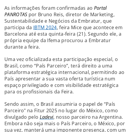
As informações foram confirmadas ao
Portal
PANROTAS
por Bruno Reis, diretor de Marketing,
Sustentabilidade e Negócios da Embratur, que
participa da
IBTM 2024
, feira Mice que acontece em
Barcelona até esta quinta-feira (21). Segundo ele, a
própria equipe da Ifema procurou a Embratur
durante a feira.
Uma vez oficializada esta participação especial, o
Brasil, como “País Parceiro”, terá direito a uma
plataforma estratégica internacional, permitindo ao
País apresentar a sua vasta oferta turística num
espaço privilegiado e com visibilidade estratégica
para os profissionais da Feira.
Sendo assim, o Brasil assumiria o papel de “País
Parceiro" na Fitur 2025 no lugar do México, como
divulgado pelo
Ladevi
, nosso parceiro na Argentina.
Embora não seja mais o País Parceiro, o México, por
sua vez, manterá uma imponente presença, com um