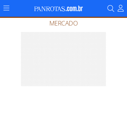
Menu
Principal
MERCADO