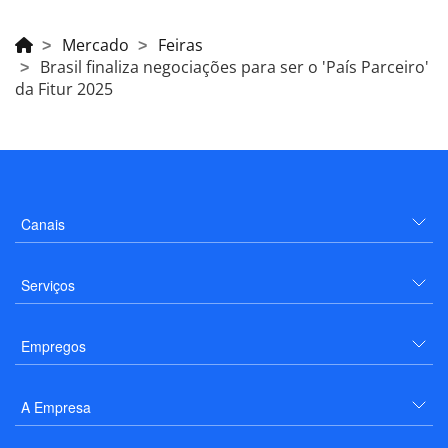
Mercado
Feiras
Brasil finaliza negociações para ser o 'País Parceiro'
da Fitur 2025
Canais
Serviços
Empregos
A Empresa