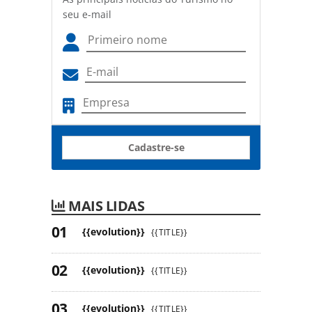
seu e-mail
Cadastre-se
MAIS LIDAS
{{evolution}}
{{TITLE}}
{{evolution}}
{{TITLE}}
{{evolution}}
{{TITLE}}