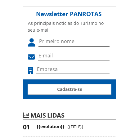
Newsletter
PANROTAS
As principais notícias do Turismo no
seu e-mail
Cadastre-se
MAIS LIDAS
{{evolution}}
{{TITLE}}