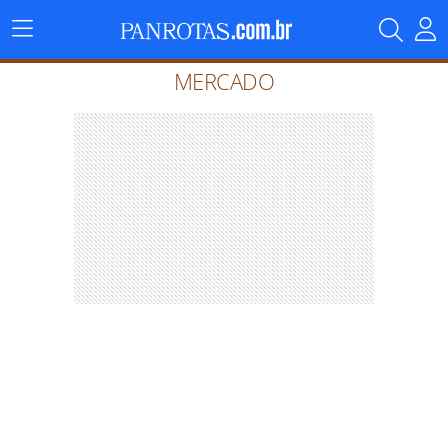
Menu
Principal
MERCADO