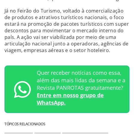
Já no Feirão do Turismo, voltado à comercialização
de produtos e atrativos turísticos nacionais, o foco
estará na promoção de pacotes turísticos com super
descontos para movimentar o mercado interno do
país. A ação vai ser viabilizada por meio de uma
articulação nacional junto a operadoras, agências de
viagem, empresas aéreas e o setor hoteleiro.
Quer receber notícias como essa,
além das mais lidas da semana e a
Revista PANROTAS gratuitamente?
Entre em nosso grupo de
WhatsApp.
TÓPICOS RELACIONADOS