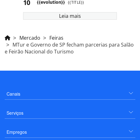
{{evolution}}
{{TITLE}}
Leia mais
Mercado
Feiras
MTur e Governo de SP fecham parcerias para Salão
e Feirão Nacional do Turismo
Canais
Serviços
Empregos