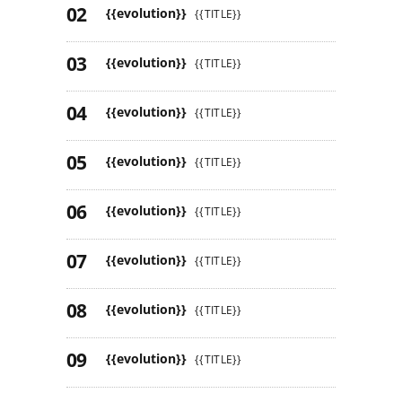
{{evolution}}
{{TITLE}}
{{evolution}}
{{TITLE}}
{{evolution}}
{{TITLE}}
{{evolution}}
{{TITLE}}
{{evolution}}
{{TITLE}}
{{evolution}}
{{TITLE}}
{{evolution}}
{{TITLE}}
{{evolution}}
{{TITLE}}