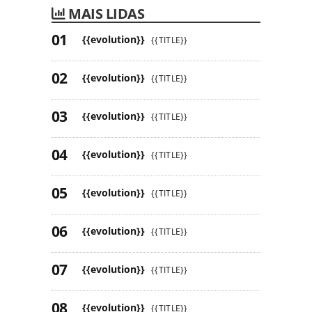
MAIS LIDAS
{{evolution}}
{{TITLE}}
{{evolution}}
{{TITLE}}
{{evolution}}
{{TITLE}}
{{evolution}}
{{TITLE}}
{{evolution}}
{{TITLE}}
{{evolution}}
{{TITLE}}
{{evolution}}
{{TITLE}}
{{evolution}}
{{TITLE}}