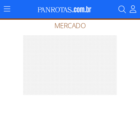
Menu
Principal
MERCADO