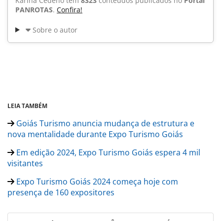
Karina Cedeño tem
8323
conteúdos publicados no
Portal
PANROTAS
.
Confira!
Sobre o autor
LEIA TAMBÉM
Goiás Turismo anuncia mudança de estrutura e
nova mentalidade durante Expo Turismo Goiás
Em edição 2024, Expo Turismo Goiás espera 4 mil
visitantes
Expo Turismo Goiás 2024 começa hoje com
presença de 160 expositores