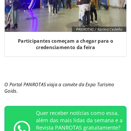
PANROTAS / Karina Cedeño
Participantes começam a chegar para o
credenciamento da feira
O Portal PANROTAS viaja a convite da Expo Turismo
Goiás.
Quer receber notícias como essa,
além das mais lidas da semana e a
Revista PANROTAS gratuitamente?