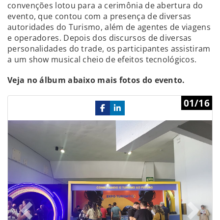
convenções lotou para a cerimônia de abertura do
evento, que contou com a presença de diversas
autoridades do Turismo, além de agentes de viagens
e operadores. Depois dos discursos de diversas
personalidades do trade, os participantes assistiram
a um show musical cheio de efeitos tecnológicos.
Veja no álbum abaixo mais fotos do evento.
Previous
Ne
01/16