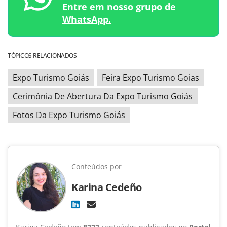
Entre em nosso grupo de
WhatsApp.
TÓPICOS RELACIONADOS
Expo Turismo Goiás
Feira Expo Turismo Goias
Cerimônia De Abertura Da Expo Turismo Goiás
Fotos Da Expo Turismo Goiás
Conteúdos por
Karina Cedeño