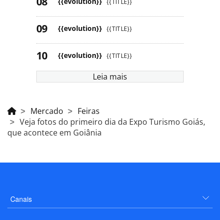
{{evolution}}
{{TITLE}}
{{evolution}}
{{TITLE}}
{{evolution}}
{{TITLE}}
Leia mais
Mercado
Feiras
Veja fotos do primeiro dia da Expo Turismo Goiás,
que acontece em Goiânia
Canais