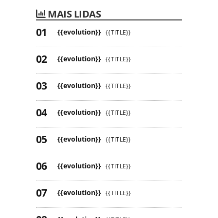
MAIS LIDAS
{{evolution}}
{{TITLE}}
{{evolution}}
{{TITLE}}
{{evolution}}
{{TITLE}}
{{evolution}}
{{TITLE}}
{{evolution}}
{{TITLE}}
{{evolution}}
{{TITLE}}
{{evolution}}
{{TITLE}}