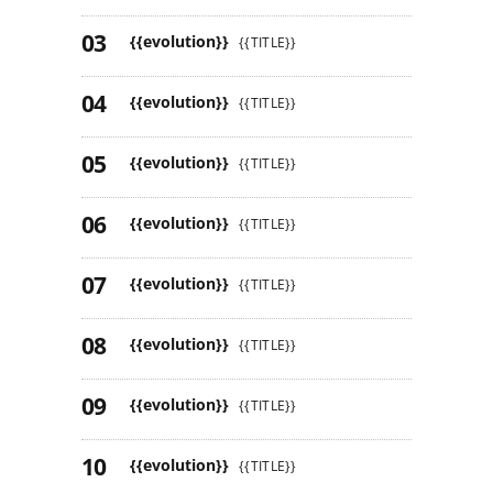
{{evolution}}
{{TITLE}}
{{evolution}}
{{TITLE}}
{{evolution}}
{{TITLE}}
{{evolution}}
{{TITLE}}
{{evolution}}
{{TITLE}}
{{evolution}}
{{TITLE}}
{{evolution}}
{{TITLE}}
{{evolution}}
{{TITLE}}