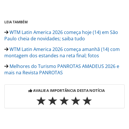
LEIA TAMBÉM
WTM Latin America 2026 começa hoje (14) em São
Paulo cheia de novidades; saiba tudo
WTM Latin America 2026 começa amanhã (14) com
montagem dos estandes na reta final; fotos
Melhores do Turismo PANROTAS AMADEUS 2026 e
mais na Revista PANROTAS
AVALIE A IMPORTÂNCIA DESTA NOTÍCIA
Para compartilhar esse conteúdo, por favor utilize o link