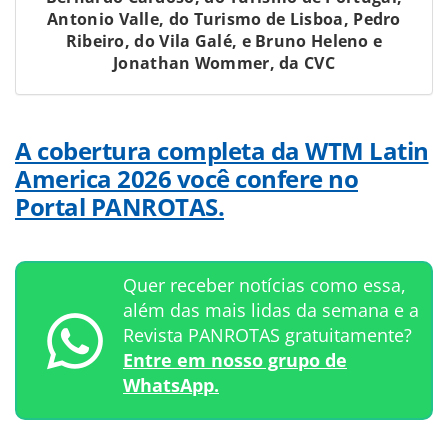
Antonio Valle, do Turismo de Lisboa, Pedro
Ribeiro, do Vila Galé, e Bruno Heleno e
Jonathan Wommer, da CVC
A cobertura completa da WTM Latin
America 2026 você confere no
Portal PANROTAS.
Quer receber notícias como essa,
além das mais lidas da semana e a
Revista PANROTAS gratuitamente?
Entre em nosso grupo de
WhatsApp.