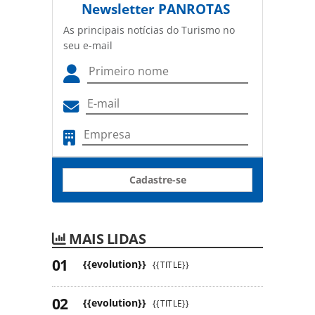
Newsletter
PANROTAS
As principais notícias do Turismo no
seu e-mail
Cadastre-se
MAIS LIDAS
{{evolution}}
{{TITLE}}
{{evolution}}
{{TITLE}}