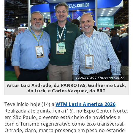
PANROTAS / Emerson Souza
Artur Luiz Andrade, da PANROTAS, Guilherme Luck,
da Luck, e Carlos Vazquez, da BRT
Teve início hoje (14) a
WTM Latin America 2026
.
Realizada até quinta-feira (16), no Expo Center Norte,
em São Paulo, o evento está cheio de novidades e
com o Turismo regenerativo como eixo transversal.
O trade, claro, marca presença em peso no estande