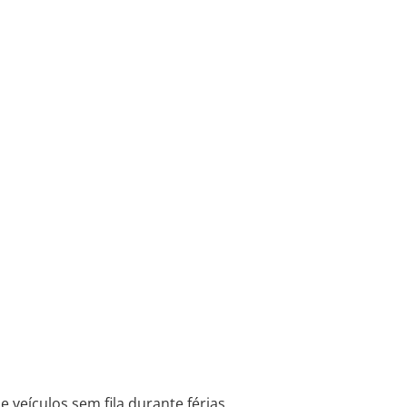
e veículos sem fila durante férias