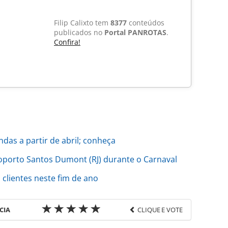
Filip Calixto tem
8377
conteúdos
publicados no
Portal PANROTAS
.
Confira!
ndas a partir de abril; conheça
roporto Santos Dumont (RJ) durante o Carnaval
 clientes neste fim de ano
CIA
CLIQUE E VOTE