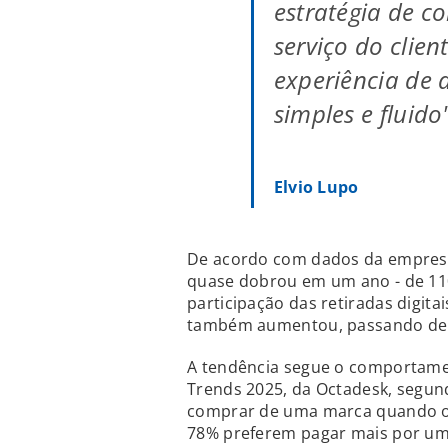
estratégia de co
serviço do clien
experiência de 
simples e fluido
Elvio Lupo
De acordo com dados da empresa
quase dobrou em um ano - de 110
participação das retiradas digita
também aumentou, passando de 
A tendência segue o comportamen
Trends 2025, da Octadesk, segun
comprar de uma marca quando o a
78% preferem pagar mais por um