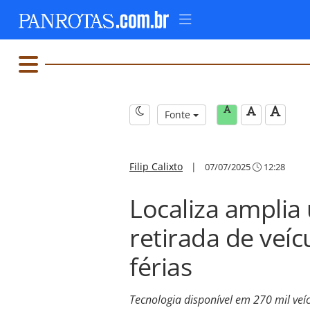
Fonte
Filip Calixto
|
07/07/2025
12:28
Localiza amplia
retirada de veíc
férias
Tecnologia disponível em 270 mil veí