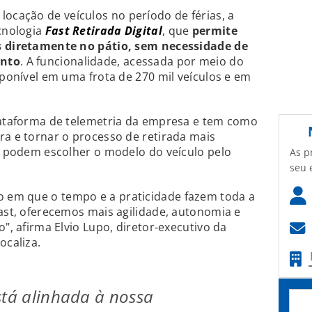
cação de veículos no período de férias, a
ecnologia
Fast Retirada Digital
, que
permite
os diretamente no pátio, sem necessidade de
ento
. A funcionalidade, acessada por meio do
sponível em uma frota de 270 mil veículos e em
plataforma de telemetria da empresa e tem como
ra e tornar o processo de retirada mais
os podem escolher o modelo do veículo pelo
As p
seu 
 em que o tempo e a praticidade fazem toda a
Fast, oferecemos mais agilidade, autonomia e
o", afirma Elvio Lupo, diretor-executivo da
ocaliza.
stá alinhada à nossa