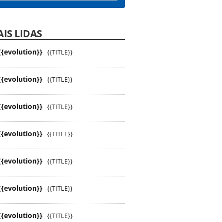
IS LIDAS
{{evolution}}
{{TITLE}}
{{evolution}}
{{TITLE}}
{{evolution}}
{{TITLE}}
{{evolution}}
{{TITLE}}
{{evolution}}
{{TITLE}}
{{evolution}}
{{TITLE}}
{{evolution}}
{{TITLE}}