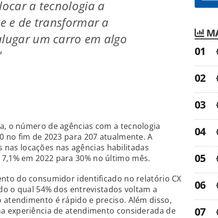
locar a tecnologia a
te e de transformar a
MA
alugar um carro em algo
"
, o número de agências com a tecnologia
 no fim de 2023 para 207 atualmente. A
is nas locações nas agências habilitadas
7,1% em 2022 para 30% no último mês.
to do consumidor identificado no relatório CX
do o qual 54% dos entrevistados voltam a
tendimento é rápido e preciso. Além disso,
a experiência de atendimento considerada de