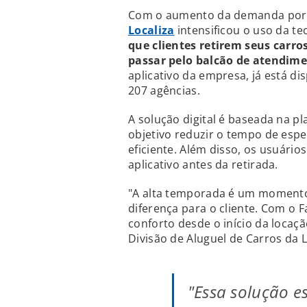
Com o aumento da demanda por lo
Localiza
intensificou o uso da t
que clientes retirem seus carr
passar pelo balcão de atendim
aplicativo da empresa, já está di
207 agências.
A solução digital é baseada na 
objetivo reduzir o tempo de espe
eficiente. Além disso, os usuári
aplicativo antes da retirada.
"A alta temporada é um momento
diferença para o cliente. Com o 
conforto desde o início da locaçã
Divisão de Aluguel de Carros da L
"Essa solução e