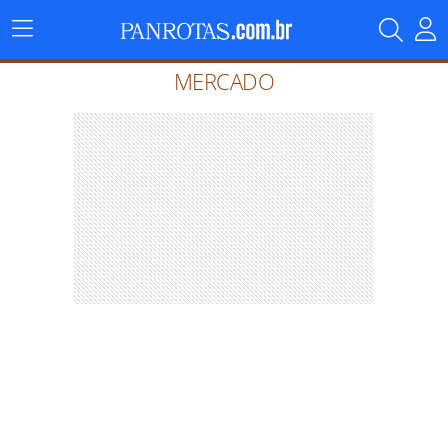
Menu
Principal
MERCADO