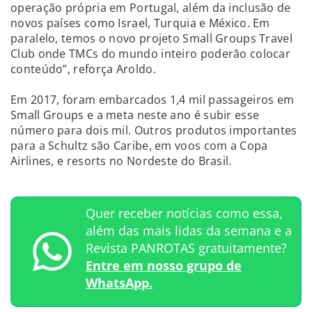
operação própria em Portugal, além da inclusão de
novos países como Israel, Turquia e México. Em
paralelo, temos o novo projeto Small Groups Travel
Club onde TMCs do mundo inteiro poderão colocar
conteúdo”, reforça Aroldo.
Em 2017, foram embarcados 1,4 mil passageiros em
Small Groups e a meta neste ano é subir esse
número para dois mil. Outros produtos importantes
para a Schultz são Caribe, em voos com a Copa
Airlines, e resorts no Nordeste do Brasil.
Quer receber notícias como essa,
além das mais lidas da semana e a
Revista PANROTAS gratuitamente?
Entre em nosso grupo de
WhatsApp.