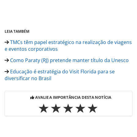
LEIA TAMBÉM
TMCs têm papel estratégico na realização de viagens
e eventos corporativos
Como Paraty (RJ) pretende manter título da Unesco
Educação é estratégia do Visit Florida para se
diversificar no Brasil
AVALIE A IMPORTÂNCIA DESTA NOTÍCIA
Para compartilhar esse conteúdo, por favor utilize o link