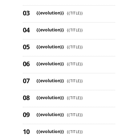
{{evolution}}
{{TITLE}}
{{evolution}}
{{TITLE}}
{{evolution}}
{{TITLE}}
{{evolution}}
{{TITLE}}
{{evolution}}
{{TITLE}}
{{evolution}}
{{TITLE}}
{{evolution}}
{{TITLE}}
{{evolution}}
{{TITLE}}