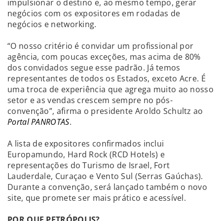
impulsionar o destino e, ao mesmo tempo, gerar
negócios com os expositores em rodadas de
negócios e networking.
“O nosso critério é convidar um profissional por
agência, com poucas exceções, mas acima de 80%
dos convidados segue esse padrão. Já temos
representantes de todos os Estados, exceto Acre. É
uma troca de experiência que agrega muito ao nosso
setor e as vendas crescem sempre no pós-
convenção”, afirma o presidente Aroldo Schultz ao
Portal PANROTAS
.
A lista de expositores confirmados inclui
Europamundo, Hard Rock (RCD Hotels) e
representações do Turismo de Israel, Fort
Lauderdale, Curaçao e Vento Sul (Serras Gaúchas).
Durante a convenção, será lançado também o novo
site, que promete ser mais prático e acessível.
POR QUE PETRÓPOLIS?