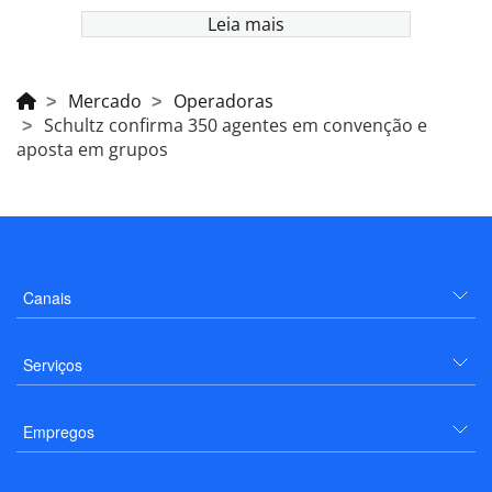
Leia mais
Mercado
Operadoras
Schultz confirma 350 agentes em convenção e
aposta em grupos
Canais
Serviços
Empregos