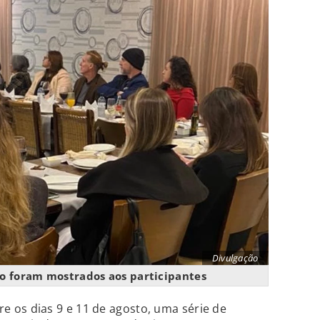
Divulgação
no foram mostrados aos participantes
e os dias 9 e 11 de agosto, uma série de