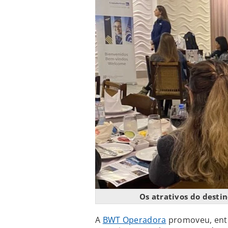
Os atrativos do desti
A
BWT Operadora
promoveu, entr