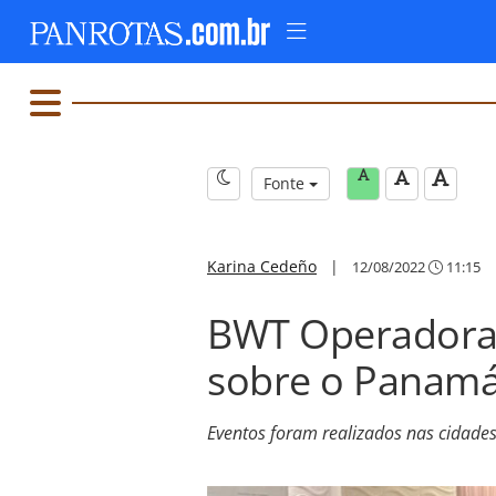
Fonte
Karina Cedeño
|
12/08/2022
11:15
BWT Operadora
sobre o Panam
Eventos foram realizados nas cidades 