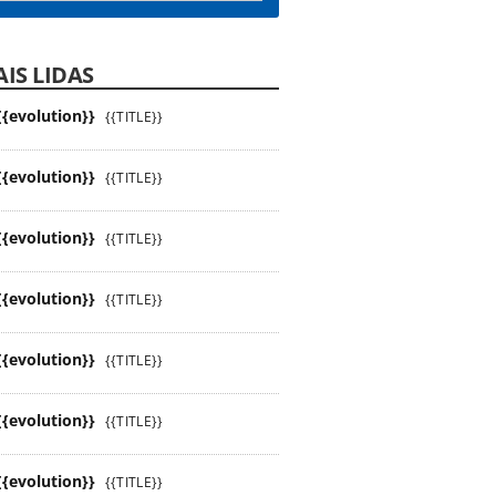
IS LIDAS
{{evolution}}
{{TITLE}}
{{evolution}}
{{TITLE}}
{{evolution}}
{{TITLE}}
{{evolution}}
{{TITLE}}
{{evolution}}
{{TITLE}}
{{evolution}}
{{TITLE}}
{{evolution}}
{{TITLE}}