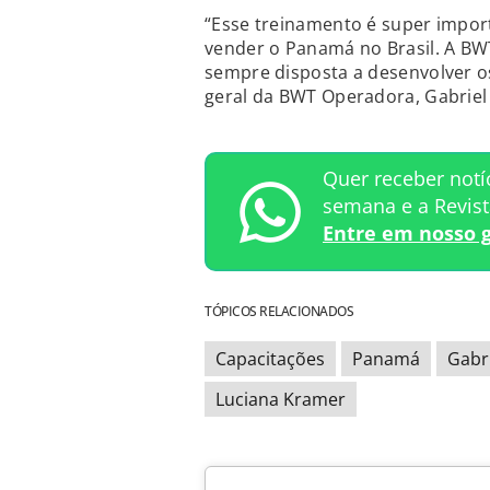
“Esse treinamento é super impor
vender o Panamá no Brasil. A BWT
sempre disposta a desenvolver os
geral da BWT Operadora, Gabriel
Quer receber notí
semana e a Revis
Entre em nosso 
TÓPICOS RELACIONADOS
Capacitações
Panamá
Gabr
Luciana Kramer