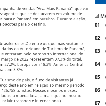
ampanha de vendas “Viva Mais Panamá”, que vai
dez agentes que se destacarem em volume de
MA
r para o Panamá em outubro. Durante a ação,
 pacotes para o destino.
rasileiros estão entre os que mais visitam o
o dados da Autoridade de Turismo de Panamá,
que entraram pelo Aeroporto Internacional de
 março de 2022 representam 37,3% do total,
m 27,2%, Europa com 18,3%, América Central
ia com 3,8%.
Turismo do país, o fluxo de visitantes já
arço deste ano em relação ao mesmo período
 426.758 turistas. Nesses mesmos meses,
alboas, a moeda local, a mais que no mesmo
incluir transporte internacional).