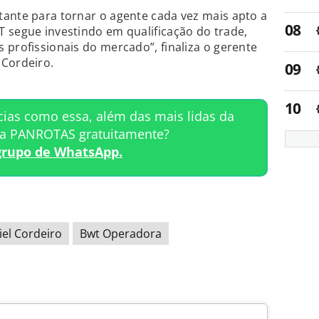
tante para tornar o agente cada vez mais apto a
 segue investindo em qualificação do trade,
 profissionais do mercado”, finaliza o gerente
 Cordeiro.
cias como essa, além das mais lidas da
ta PANROTAS gratuitamente?
grupo de WhatsApp.
iel Cordeiro
Bwt Operadora