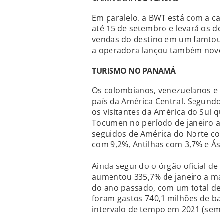
Em paralelo, a BWT está com a c
até 15 de setembro e levará os 
vendas do destino em um famtou
a operadora lançou também nove
TURISMO NO PANAMÁ
Os colombianos, venezuelanos e b
país da América Central. Segund
os visitantes da América do Sul 
Tocumen no período de janeiro a
seguidos de América do Norte co
com 9,2%, Antilhas com 3,7% e Ás
Ainda segundo o órgão oficial de 
aumentou 335,7% de janeiro a m
do ano passado, com um total de
foram gastos 740,1 milhões de b
intervalo de tempo em 2021 (sem 