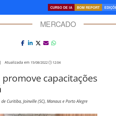
CURSO DE IA
BOM REPORT
EDIÇÕE
MERCADO
|
Atualizada em
15/08/2022
12:04
 promove capacitações
á
de Curitiba, Joinville (SC), Manaus e Porto Alegre