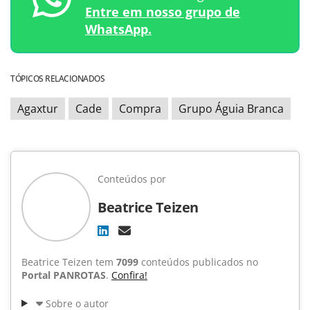
Entre em nosso grupo de
WhatsApp.
TÓPICOS RELACIONADOS
Agaxtur
Cade
Compra
Grupo Águia Branca
Conteúdos por
Beatrice Teizen
Beatrice Teizen tem
7099
conteúdos publicados no
Portal PANROTAS
.
Confira!
Sobre o autor