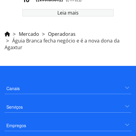
Leia mais
Mercado
Operadoras
Águia Branca fecha negócio e é a nova dona da
Agaxtur
Canais
Serviços
Empregos