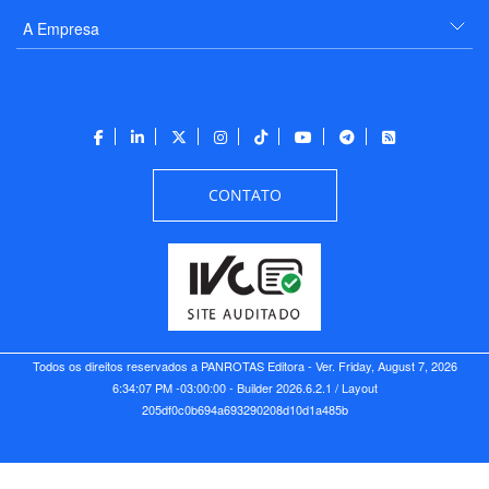
A Empresa
CONTATO
Todos os direitos reservados a PANROTAS Editora - Ver.
Friday, August 7, 2026
6:34:07 PM -03:00:00 - Builder 2026.6.2.1
/ Layout
205df0c0b694a693290208d10d1a485b