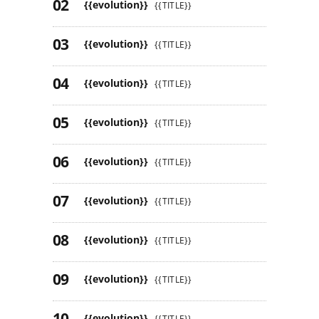
{{evolution}}
{{TITLE}}
{{evolution}}
{{TITLE}}
{{evolution}}
{{TITLE}}
{{evolution}}
{{TITLE}}
{{evolution}}
{{TITLE}}
{{evolution}}
{{TITLE}}
{{evolution}}
{{TITLE}}
{{evolution}}
{{TITLE}}
{{evolution}}
{{TITLE}}