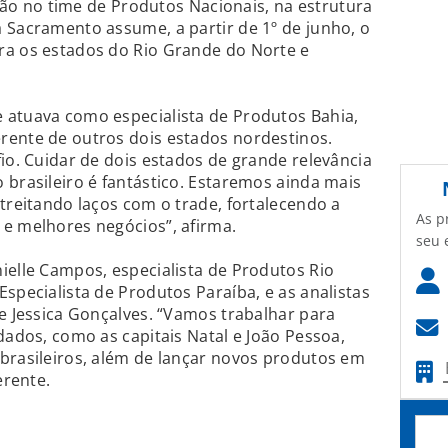
 no time de Produtos Nacionais, na estrutura
 Sacramento assume, a partir de 1º de junho, o
ra os estados do Rio Grande do Norte e
 atuava como especialista de Produtos Bahia,
rente de outros dois estados nordestinos.
fio. Cuidar de dois estados de grande relevância
 brasileiro é fantástico. Estaremos ainda mais
streitando laços com o trade, fortalecendo a
As p
e melhores negócios”, afirma.
seu 
ielle Campos, especialista de Produtos Rio
specialista de Produtos Paraíba, e as analistas
 e Jessica Gonçalves. “Vamos trabalhar para
dados, como as capitais Natal e João Pessoa,
brasileiros, além de lançar novos produtos em
erente.