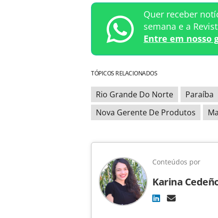
Quer receber notí
semana e a Revis
Entre em nosso 
TÓPICOS RELACIONADOS
Rio Grande Do Norte
Paraíba
Nova Gerente De Produtos
Ma
Conteúdos por
Karina Cedeñ