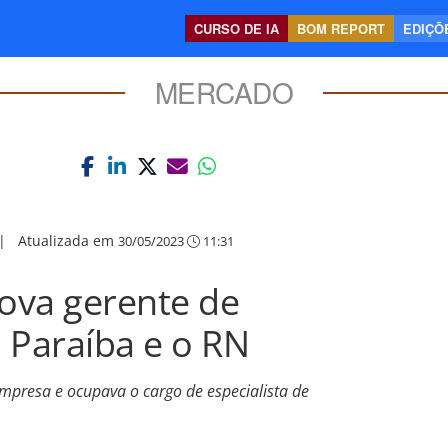
CURSO DE IA
BOM REPORT
EDIÇÕE
MERCADO
|
Atualizada em
30/05/2023
11:31
ova gerente de
 Paraíba e o RN
presa e ocupava o cargo de especialista de