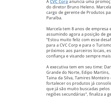
A
CVC Corp
anuncia uma promoção
do diretor Bruno Heleno. Marcela
cargo de gerente de Produtos pa
Paraíba.
Marcela tem 8 anos de empresa e
assumindo agora a posição de ge
“Estou muito feliz com esse desa
para a CVC Corp e para o Turismo
próximos aos parceiros locais, e
confiança e visando sempre mais 
A executiva tem em seu time: Dan
Grande do Norte, Edipo Martins, E
Taina da Silva, Tamires Monteiro
fortalecer os produtos já consoli
que já são muito buscadas pelos 
regiões secundárias”, finaliza a g