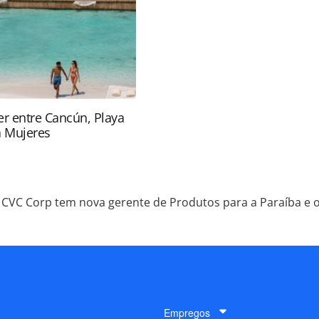
nrotas.com.br).
r entre Cancún, Playa
a Mujeres
CVC Corp tem nova gerente de Produtos para a Paraíba e 
Empregos