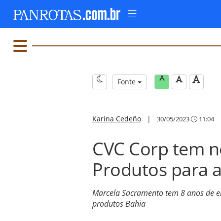
Fonte
Karina Cedeño
|
30/05/2023
11:04
CVC Corp tem n
Produtos para a
Marcela Sacramento tem 8 anos de em
produtos Bahia