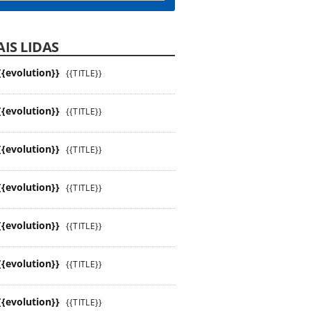
IS LIDAS
{{evolution}}
{{TITLE}}
{{evolution}}
{{TITLE}}
{{evolution}}
{{TITLE}}
{{evolution}}
{{TITLE}}
{{evolution}}
{{TITLE}}
{{evolution}}
{{TITLE}}
{{evolution}}
{{TITLE}}