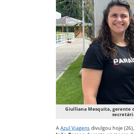
Giulliana Mesquita, gerente d
secretár
A
Azul Viagens
divulgou hoje (26)