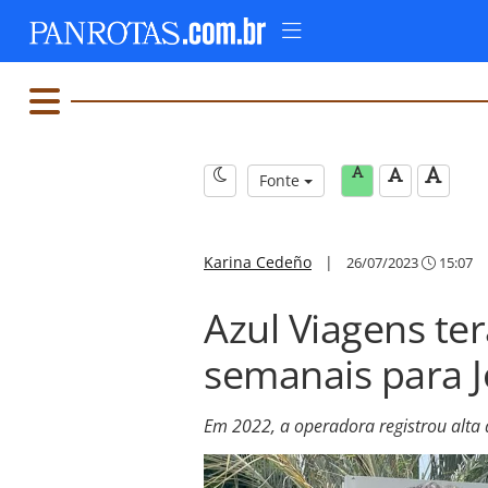
Fonte
Karina Cedeño
|
26/07/2023
15:07
Azul Viagens te
semanais para 
Em 2022, a operadora registrou alt