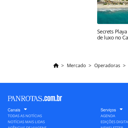
Secrets Playa
de luxo no C
Mercado
Operadoras
Canais
Serviços
TODAS AS NOTÍCIAS
AGENDA
NOTÍCIAS MAIS LIDAS
EDIÇÕES DIGITA
AGÊNCIAS DE VIAGENS
NEWSLETTER