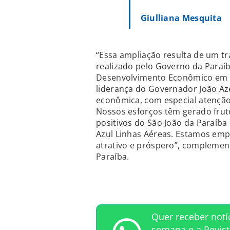
Giulliana Mesquita
“Essa ampliação resulta de um 
realizado pelo Governo da Paraíb
Desenvolvimento Econômico em p
liderança do Governador João Aze
econômica, com especial atenção
Nossos esforços têm gerado frut
positivos do São João da Paraíba
Azul Linhas Aéreas. Estamos emp
atrativo e próspero”, complement
Paraíba.
Quer receber notí
semana e a Revis