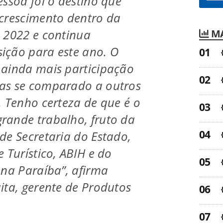
essoa foi o destino que
crescimento dentro da
 2022 e continua
MA
ição para este ano. O
 ainda mais participação
as se comparado a outros
. Tenho certeza de que é o
rande trabalho, fruto da
de Secretaria do Estado,
 Turístico, ABIH e do
 na Paraíba”, afirma
ita, gerente de Produtos
.