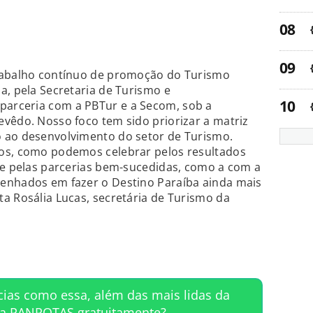
trabalho contínuo de promoção do Turismo
a, pela Secretaria de Turismo e
arceria com a PBTur e a Secom, sob a
vêdo. Nosso foco tem sido priorizar a matriz
 ao desenvolvimento do setor de Turismo.
os, como podemos celebrar pelos resultados
 e pelas parcerias bem-sucedidas, como a com a
enhados em fazer o Destino Paraíba ainda mais
a Rosália Lucas, secretária de Turismo da
cias como essa, além das mais lidas da
ta PANROTAS gratuitamente?