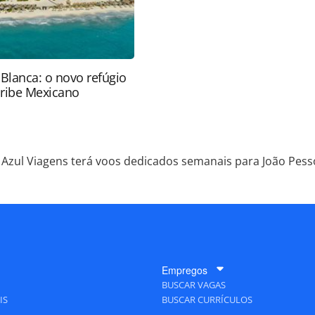
 Blanca: o novo refúgio
aribe Mexicano
Azul Viagens terá voos dedicados semanais para João Pess
Empregos
BUSCAR VAGAS
IS
BUSCAR CURRÍCULOS