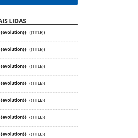
IS LIDAS
{{evolution}}
{{TITLE}}
{{evolution}}
{{TITLE}}
{{evolution}}
{{TITLE}}
{{evolution}}
{{TITLE}}
{{evolution}}
{{TITLE}}
{{evolution}}
{{TITLE}}
{{evolution}}
{{TITLE}}