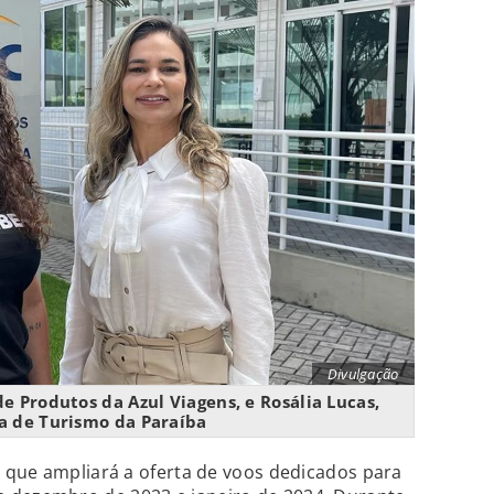
Divulgação
e Produtos da Azul Viagens, e Rosália Lucas,
ia de Turismo da Paraíba
, que ampliará a oferta de voos dedicados para