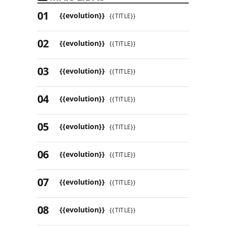
{{evolution}}
{{TITLE}}
{{evolution}}
{{TITLE}}
{{evolution}}
{{TITLE}}
{{evolution}}
{{TITLE}}
{{evolution}}
{{TITLE}}
{{evolution}}
{{TITLE}}
{{evolution}}
{{TITLE}}
{{evolution}}
{{TITLE}}