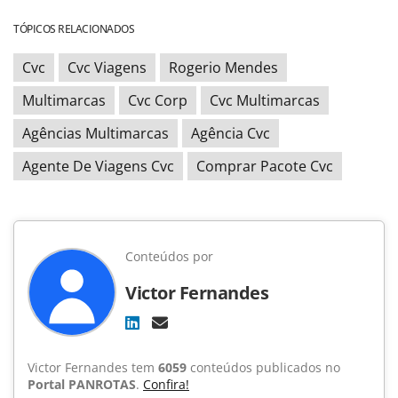
TÓPICOS RELACIONADOS
Cvc
Cvc Viagens
Rogerio Mendes
Multimarcas
Cvc Corp
Cvc Multimarcas
Agências Multimarcas
Agência Cvc
Agente De Viagens Cvc
Comprar Pacote Cvc
Conteúdos por
Victor Fernandes
Victor Fernandes tem
6059
conteúdos publicados no
Portal PANROTAS
.
Confira!