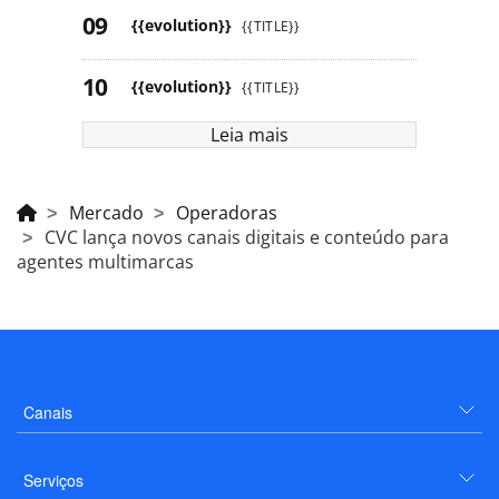
{{evolution}}
{{TITLE}}
{{evolution}}
{{TITLE}}
Leia mais
Mercado
Operadoras
CVC lança novos canais digitais e conteúdo para
agentes multimarcas
Canais
Serviços