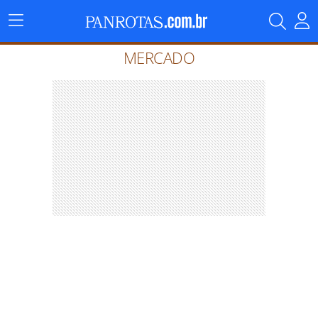
Menu
Principal
MERCADO