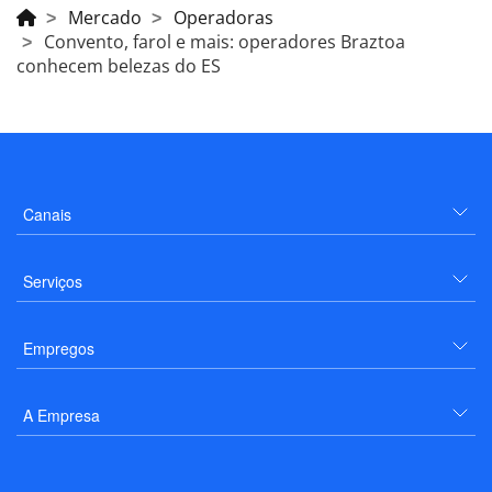
Mercado
Operadoras
Convento, farol e mais: operadores Braztoa
conhecem belezas do ES
Canais
Serviços
Empregos
A Empresa