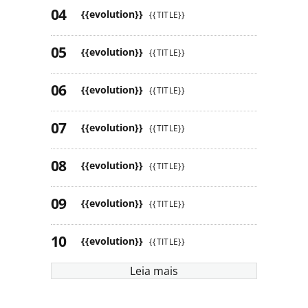
{{evolution}}
{{TITLE}}
{{evolution}}
{{TITLE}}
{{evolution}}
{{TITLE}}
{{evolution}}
{{TITLE}}
{{evolution}}
{{TITLE}}
{{evolution}}
{{TITLE}}
{{evolution}}
{{TITLE}}
Leia mais