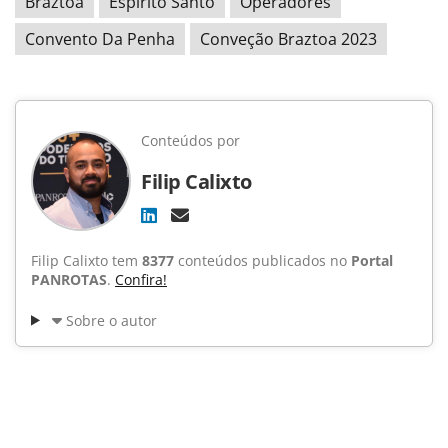
Braztoa
Espírito Santo
Operadores
Convento Da Penha
Conveção Braztoa 2023
Conteúdos por
Filip Calixto
Filip Calixto tem
8377
conteúdos publicados no
Portal
PANROTAS
.
Confira!
Sobre o autor