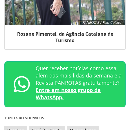
PANROTAS / Filip Calixto
Rosane Pimentel, da Agência Catalana de
Turismo
Quer receber notícias como essa,
além das mais lidas da semana e a
Revista PANROTAS gratuitamente?
Entre em nosso grupo de
WhatsApp.
TÓPICOS RELACIONADOS