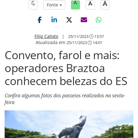
Fonte
Filip Calixto
|
25/11/2023
13:57
Atualizada em
25/11/2023
14:01
Convento, farol e mais:
operadores Braztoa
conhecem belezas do ES
Confira algumas fotos dos passeios realizados na sexta-
feira