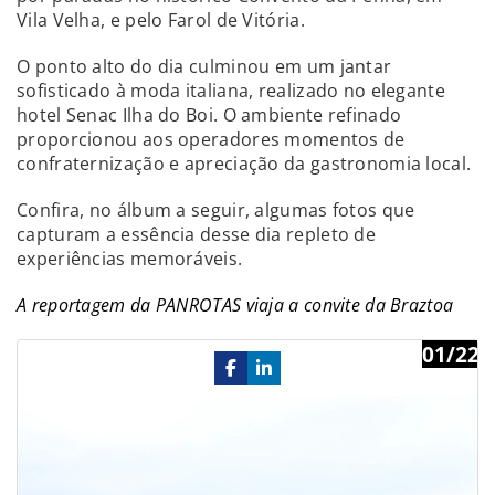
Vila Velha, e pelo Farol de Vitória.
O ponto alto do dia culminou em um jantar
sofisticado à moda italiana, realizado no elegante
hotel Senac Ilha do Boi. O ambiente refinado
proporcionou aos operadores momentos de
confraternização e apreciação da gastronomia local.
Confira, no álbum a seguir, algumas fotos que
capturam a essência desse dia repleto de
experiências memoráveis.
A reportagem da PANROTAS viaja a convite da Braztoa
01/22
Previous
Ne