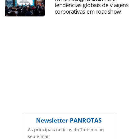
Todo o conteúdo produzido pela PANROTAS Editora é
tendências globais de viagens
protegido pela legislação brasileira sobre direito autoral.
corporativas em roadshow
Não reproduza o conteúdo sem autorização da PANROTAS
Editora (copyright@panrotas.com.br).
Newsletter
PANROTAS
As principais notícias do Turismo no
seu e-mail