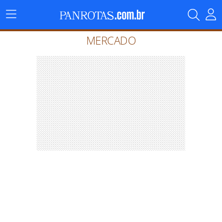
Menu
Principal
MERCADO