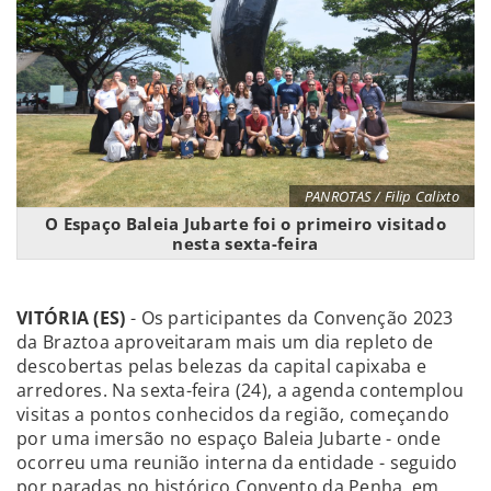
PANROTAS / Filip Calixto
O Espaço Baleia Jubarte foi o primeiro visitado
nesta sexta-feira
VITÓRIA (ES)
- Os participantes da Convenção 2023
da Braztoa aproveitaram mais um dia repleto de
descobertas pelas belezas da capital capixaba e
arredores. Na sexta-feira (24), a agenda contemplou
visitas a pontos conhecidos da região, começando
por uma imersão no espaço Baleia Jubarte - onde
ocorreu uma reunião interna da entidade - seguido
por paradas no histórico Convento da Penha, em