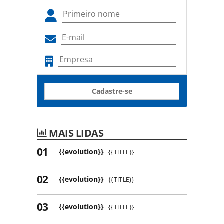
Cadastre-se
MAIS LIDAS
{{evolution}}
{{TITLE}}
{{evolution}}
{{TITLE}}
{{evolution}}
{{TITLE}}