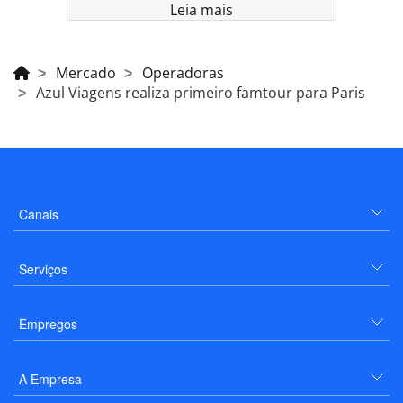
Leia mais
Mercado
Operadoras
Azul Viagens realiza primeiro famtour para Paris
Canais
Serviços
Empregos
A Empresa