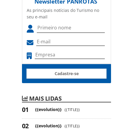
Newsletter
PANROTAS
As principais notícias do Turismo no
seu e-mail
Cadastre-se
MAIS LIDAS
{{evolution}}
{{TITLE}}
{{evolution}}
{{TITLE}}