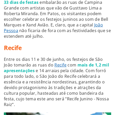
33 dias de festas
embalarão as ruas de Campina
Grande com artistas que vão de Gusttavo Lima a
Roberta Miranda. Em Patos, os visitantes podem
escolher celebrar os festejos juninos ao som de Bell
Marques e Xand Avião. E, claro, que a capital
João
Pessoa
não ficaria de fora com as festividades que se
estendem até julho.
Recife
Entre os dias 11 e 30 de junho, os festejos de São
João tomarão as ruas do
Recife
com
mais de 1,2 mil
apresentações
e 14 arraias pela cidade. Com forró
para todo lado, o São João do Recife celebrará a
essência e a resistência nordestinas, garantindo o
devido protagonismo às tradições e atrações da
cultura popular, hasteadas até como bandeira da
festa, cujo tema este ano será “Recife Junino - Nossa
Raiz”.