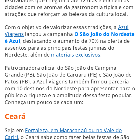
festividades que chegam a até 72 dias e enchem as
cidades com os aromas da gastronomia típica e com
atrações que reforçam as belezas da cultura local.
Com o objetivo de valorizar essas tradições, a
Azul
Viagens
lançou a campanha
O São João do Nordeste
é Azul
, destacando o aumento de 70% na oferta de
assentos para as principais festas juninas do
Nordeste, além de
materiais exclusivos
.
Patrocinadora oficial do São João de Campina
Grande (PB), São João de Caruaru (PE) e São João de
Patos (PB), a Azul Viagens também firmou parceria
com 10 destinos do Nordeste para apresentar para o
público a riqueza e a amplitude dessa festa popular.
Conheça um pouco de cada um:
Ceará
Seja em
Fortaleza, em Maracanaú ou no Vale do
Cariri
, o Ceará sabe como fazer belas festas de São