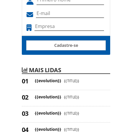
Cadastre-se
MAIS LIDAS
{{evolution}}
{{TITLE}}
{{evolution}}
{{TITLE}}
{{evolution}}
{{TITLE}}
{{evolution}}
{{TITLE}}