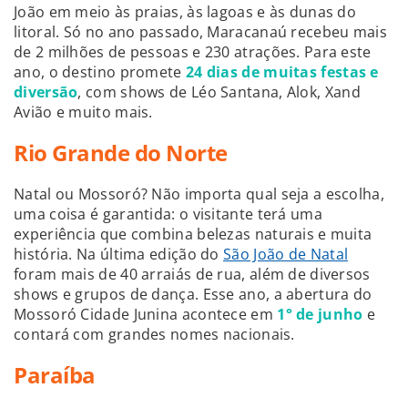
João em meio às praias, às lagoas e às dunas do
litoral. Só no ano passado, Maracanaú recebeu mais
de 2 milhões de pessoas e 230 atrações. Para este
ano, o destino promete
24 dias de muitas festas
e
diversão
, com shows de Léo Santana, Alok, Xand
Avião e muito mais.
Rio Grande do Norte
Natal ou Mossoró? Não importa qual seja a escolha,
uma coisa é garantida: o visitante terá uma
experiência que combina belezas naturais e muita
história. Na última edição do
São João de Natal
foram mais de 40 arraiás de rua, além de diversos
shows e grupos de dança. Esse ano, a abertura do
Mossoró Cidade Junina acontece em
1° de junho
e
contará com grandes nomes nacionais.
Paraíba