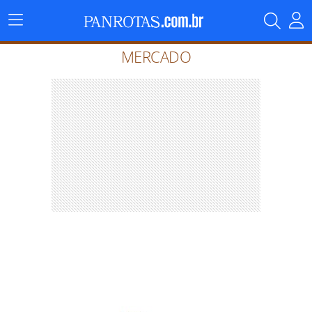
Menu
Principal
MERCADO