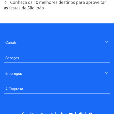
Conheça os 10 melhores destinos para aproveitar
as festas de São João
Canais
Serviços
Empregos
A Empresa