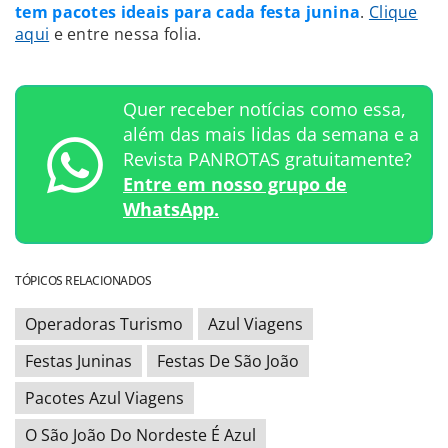
tem pacotes ideais para cada festa junina
.
Clique
aqui
e entre nessa folia.
Quer receber notícias como essa,
além das mais lidas da semana e a
Revista PANROTAS gratuitamente?
Entre em nosso grupo de
WhatsApp.
TÓPICOS RELACIONADOS
Operadoras Turismo
Azul Viagens
Festas Juninas
Festas De São João
Pacotes Azul Viagens
O São João Do Nordeste É Azul