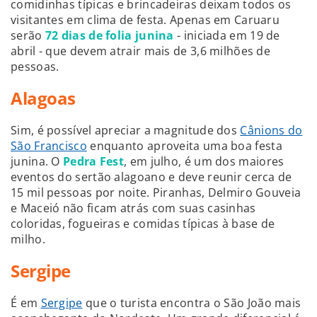
comidinhas típicas e brincadeiras deixam todos os
visitantes em clima de festa. Apenas em Caruaru
serão
72 dias de folia junina
- iniciada em 19 de
abril - que devem atrair mais de 3,6 milhões de
pessoas.
Alagoas
Sim, é possível apreciar a magnitude dos
Cânions do
São Francisco
enquanto aproveita uma boa festa
junina. O
Pedra Fest
, em julho, é um dos maiores
eventos do sertão alagoano e deve reunir cerca de
15 mil pessoas por noite. Piranhas, Delmiro Gouveia
e Maceió não ficam atrás com suas casinhas
coloridas, fogueiras e comidas típicas à base de
milho.
Sergipe
É em
Sergipe
que o turista encontra o São João mais