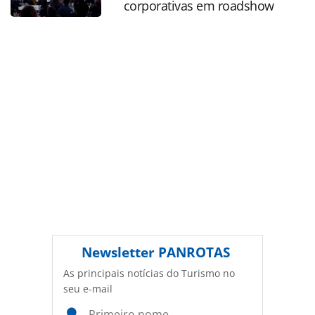
corporativas em roadshow
Não reproduza o conteúdo sem autorização da PANROTAS
Editora (copyright@panrotas.com.br).
Newsletter
PANROTAS
As principais notícias do Turismo no
seu e-mail