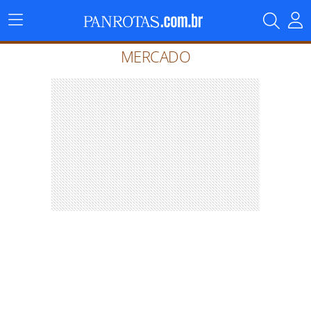
Menu
Principal
MERCADO