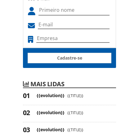
Cadastre-se
MAIS LIDAS
{{evolution}}
{{TITLE}}
{{evolution}}
{{TITLE}}
{{evolution}}
{{TITLE}}