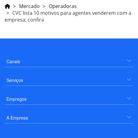
Mercado
Operadoras
CVC lista 10 motivos para agentes venderem com a
empresa; confira
Canais
Serviços
Empregos
A Empresa