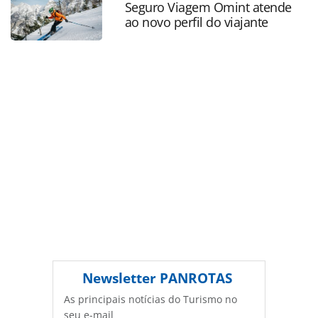
página. Todo o conteúdo produzido pela PANROTAS
Seguro Viagem Omint atende
ao novo perfil do viajante
Editora é protegido pela legislação brasileira sobre direito
autoral. Não reproduza o conteúdo sem autorização da
PANROTAS Editora (copyright@panrotas.com.br).
Newsletter
PANROTAS
As principais notícias do Turismo no
seu e-mail