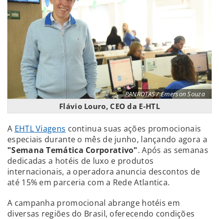
PANROTAS / Emerson Souza
Flávio Louro, CEO da E-HTL
A
EHTL Viagens
continua suas ações promocionais
especiais durante o mês de junho, lançando agora a
"Semana Temática Corporativo"
. Após as semanas
dedicadas a hotéis de luxo e produtos
internacionais, a operadora anuncia descontos de
até 15% em parceria com a Rede Atlantica.
A campanha promocional abrange hotéis em
diversas regiões do Brasil, oferecendo condições