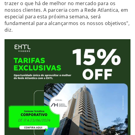
trazer o que há de melhor no mercado para os
nossos clientes. A parceria com a Rede Atlantica, em
especial para esta próxima semana, será
fundamental para alcançarmos os nossos objetivos",
diz.