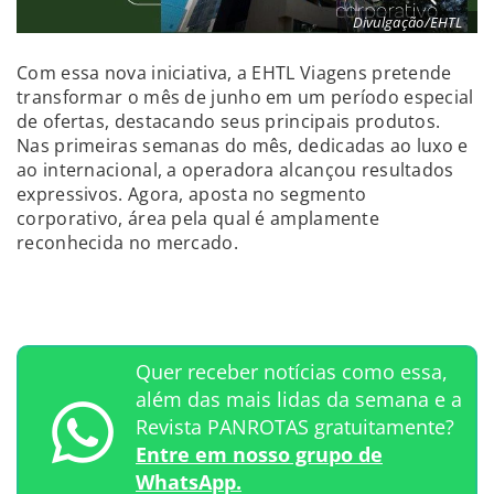
Divulgação/EHTL
Com essa nova iniciativa, a EHTL Viagens pretende
transformar o mês de junho em um período especial
de ofertas, destacando seus principais produtos.
Nas primeiras semanas do mês, dedicadas ao luxo e
ao internacional, a operadora alcançou resultados
expressivos. Agora, aposta no segmento
corporativo, área pela qual é amplamente
reconhecida no mercado.
Quer receber notícias como essa,
além das mais lidas da semana e a
Revista PANROTAS gratuitamente?
Entre em nosso grupo de
WhatsApp.