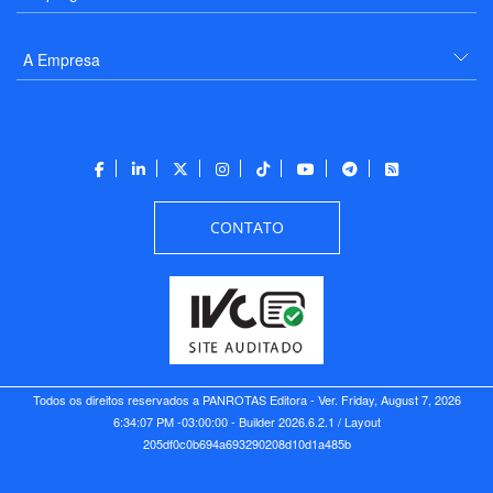
A Empresa
CONTATO
Todos os direitos reservados a PANROTAS Editora - Ver.
Friday, August 7, 2026
6:34:07 PM -03:00:00 - Builder 2026.6.2.1
/ Layout
205df0c0b694a693290208d10d1a485b