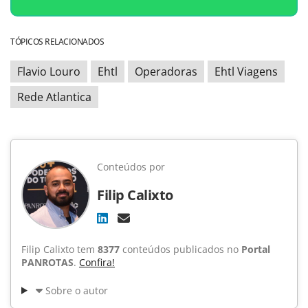
TÓPICOS RELACIONADOS
Flavio Louro
Ehtl
Operadoras
Ehtl Viagens
Rede Atlantica
Conteúdos por
Filip Calixto
Filip Calixto tem
8377
conteúdos publicados no
Portal
PANROTAS
.
Confira!
Sobre o autor