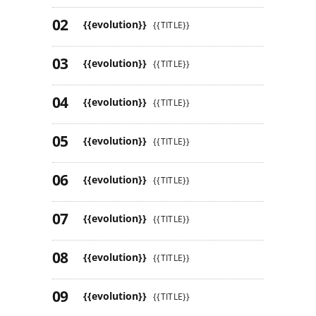
{{evolution}}
{{TITLE}}
{{evolution}}
{{TITLE}}
{{evolution}}
{{TITLE}}
{{evolution}}
{{TITLE}}
{{evolution}}
{{TITLE}}
{{evolution}}
{{TITLE}}
{{evolution}}
{{TITLE}}
{{evolution}}
{{TITLE}}