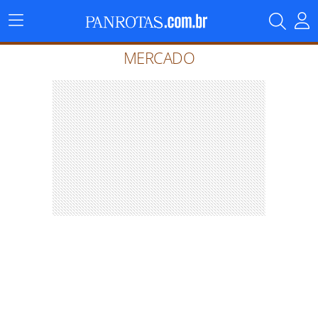
Menu
Principal
MERCADO