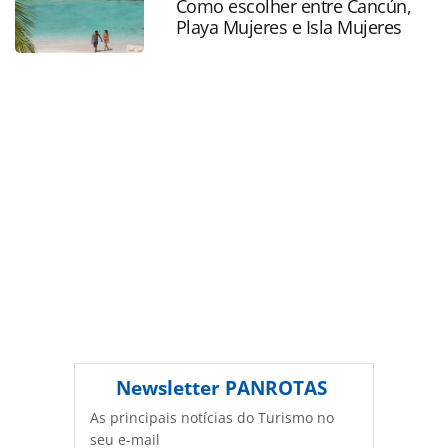
página. Todo o conteúdo produzido pela PANROTAS
Como escolher entre Cancún,
Playa Mujeres e Isla Mujeres
Editora é protegido pela legislação brasileira sobre direito
autoral. Não reproduza o conteúdo sem autorização da
PANROTAS Editora (copyright@panrotas.com.br).
Newsletter
PANROTAS
As principais notícias do Turismo no
seu e-mail