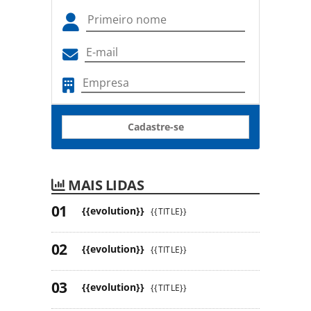
Cadastre-se
MAIS LIDAS
{{evolution}}
{{TITLE}}
{{evolution}}
{{TITLE}}
{{evolution}}
{{TITLE}}