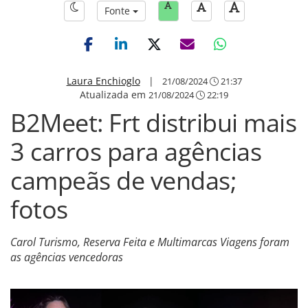
Fonte
Laura Enchioglo
|
21/08/2024
21:37
Atualizada em
21/08/2024
22:19
B2Meet: Frt distribui mais
3 carros para agências
campeãs de vendas;
fotos
Carol Turismo, Reserva Feita e Multimarcas Viagens foram
as agências vencedoras