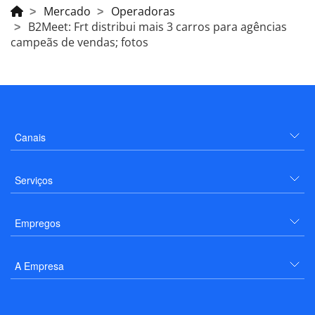
Mercado
Operadoras
B2Meet: Frt distribui mais 3 carros para agências
campeãs de vendas; fotos
Canais
Serviços
Empregos
A Empresa