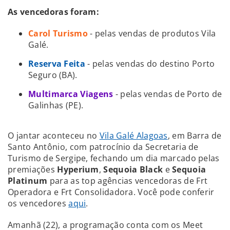
As vencedoras foram:
Carol Turismo
- pelas vendas de produtos Vila
Galé.
Reserva Feita
- pelas vendas do destino Porto
Seguro (BA).
Multimarca Viagens
- pelas vendas de Porto de
Galinhas (PE).
O jantar aconteceu no
Vila Galé Alagoas
, em Barra de
Santo Antônio, com patrocínio da Secretaria de
Turismo de Sergipe, fechando um dia marcado pelas
premiações
Hyperium
,
Sequoia Black
e
Sequoia
Platinum
para
as top agências vencedoras de Frt
Operadora e Frt Consolidadora. Você pode conferir
os vencedores
aqui
.
Amanhã (22), a programação conta com os Meet