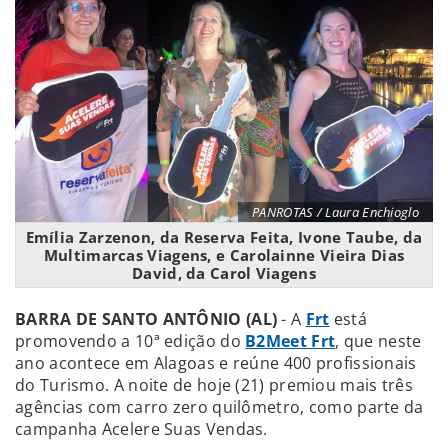
PANROTAS / Laura Enchioglo
Emília Zarzenon, da Reserva Feita, Ivone Taube, da
Multimarcas Viagens, e Carolainne Vieira Dias
David, da Carol Viagens
BARRA DE SANTO ANTÔNIO (AL)
- A
Frt
está
promovendo a 10ª edição do
B2Meet Frt
, que neste
ano acontece em Alagoas e reúne 400 profissionais
do Turismo. A noite de hoje (21) premiou mais três
agências com carro zero quilômetro, como parte da
campanha Acelere Suas Vendas.