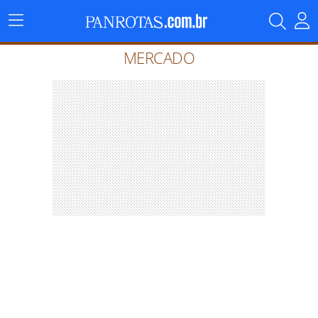
Menu
Principal
MERCADO