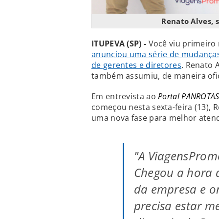
Renato Alves, 
ITUPEVA (SP) -
Você viu primeiro
anunciou uma série de mudança
de gerentes e diretores
. Renato 
também assumiu, de maneira ofi
Em entrevista ao
Portal PANROTA
começou nesta sexta-feira (13),
uma nova fase para melhor atend
"A ViagensProm
Chegou a hora 
da empresa e or
precisa estar m