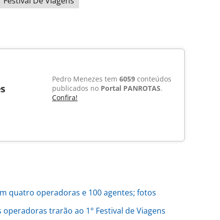
Festival De Viagens
Pedro Menezes tem
6059
conteúdos
s
publicados no
Portal PANROTAS
.
Confira!
com quatro operadoras e 100 agentes; fotos
 operadoras trarão ao 1° Festival de Viagens