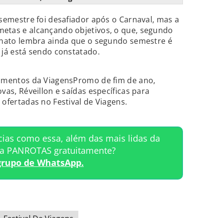
 semestre foi desafiador após o Carnaval, mas a
etas e alcançando objetivos, o que, segundo
Renato lembra ainda que o segundo semestre é
 já está sendo constatado.
tamentos da ViagensPromo de fim de ano,
vas, Réveillon e saídas específicas para
 ofertadas no Festival de Viagens.
cias como essa, além das mais lidas da
ta PANROTAS gratuitamente?
grupo de WhatsApp.