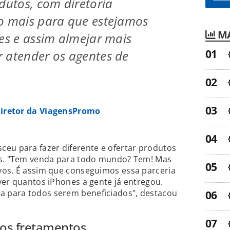
odutos, com diretoria
o mais para que estejamos
MA
tes e assim almejar mais
 atender os agentes de
diretor da ViagensPromo
ceu para fazer diferente e ofertar produtos
ns. "Tem venda para todo mundo? Tem! Mas
vos. É assim que conseguimos essa parceria
ver quantos iPhones a gente já entregou.
 para todos serem beneficiados", destacou
aos fretamentos