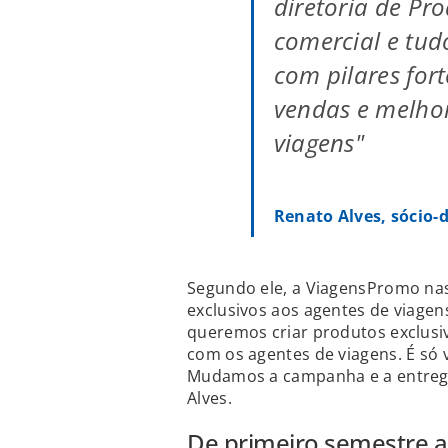
diretoria de Pr
comercial e tud
com pilares for
vendas e melhor
viagens"
Renato Alves, sócio-
Segundo ele, a ViagensPromo nas
exclusivos aos agentes de viage
queremos criar produtos exclusi
com os agentes de viagens. É só 
Mudamos a campanha e a entrega
Alves.
De primeiro semestre 