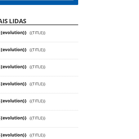
IS LIDAS
{{evolution}}
{{TITLE}}
{{evolution}}
{{TITLE}}
{{evolution}}
{{TITLE}}
{{evolution}}
{{TITLE}}
{{evolution}}
{{TITLE}}
{{evolution}}
{{TITLE}}
{{evolution}}
{{TITLE}}