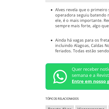
Alves revela que o primeiro
operadora seguiu batendo m
ele, é o mais importante. 
sempre mais forte, algo que
Ainda há vagas para os fre
incluindo Alagoas, Caldas No
feriados. Todas estão sendo
Quer receber notí
semana e a Revis
Entre em nosso 
TÓPICOS RELACIONADOS