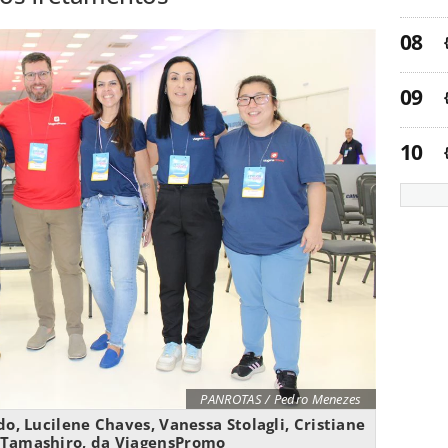
PANROTAS / Pedro Menezes
, Lucilene Chaves, Vanessa Stolagli, Cristiane
e Tamashiro, da ViagensPromo