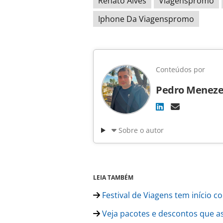
Renato Alves
Viagenspromo
Iphone Da Viagenspromo
Conteúdos por
Pedro Meneze
Sobre o autor
LEIA TAMBÉM
Festival de Viagens tem início 
Veja pacotes e descontos que as