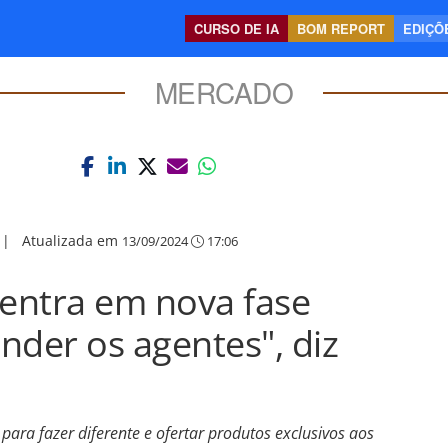
CURSO DE IA
BOM REPORT
EDIÇÕE
MERCADO
|
Atualizada em
13/09/2024
17:06
entra em nova fase
nder os agentes", diz
ara fazer diferente e ofertar produtos exclusivos aos