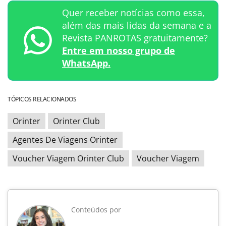
Quer receber notícias como essa,
além das mais lidas da semana e a
Revista PANROTAS gratuitamente?
Entre em nosso grupo de
WhatsApp.
TÓPICOS RELACIONADOS
Orinter
Orinter Club
Agentes De Viagens Orinter
Voucher Viagem Orinter Club
Voucher Viagem
Conteúdos por