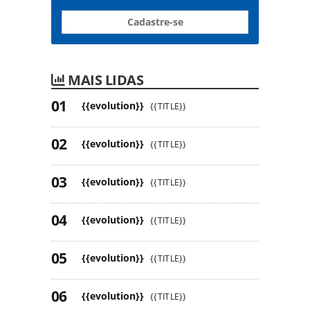
Cadastre-se
MAIS LIDAS
{{evolution}}
{{TITLE}}
{{evolution}}
{{TITLE}}
{{evolution}}
{{TITLE}}
{{evolution}}
{{TITLE}}
{{evolution}}
{{TITLE}}
{{evolution}}
{{TITLE}}