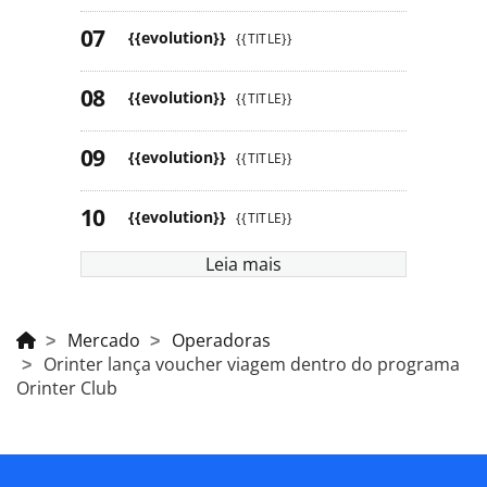
{{evolution}}
{{TITLE}}
{{evolution}}
{{TITLE}}
{{evolution}}
{{TITLE}}
{{evolution}}
{{TITLE}}
Leia mais
Mercado
Operadoras
Orinter lança voucher viagem dentro do programa
Orinter Club