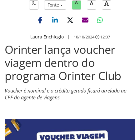
Fonte
Laura Enchioglo
|
10/10/2024
12:07
Orinter lança voucher
viagem dentro do
programa Orinter Club
Voucher é nominal e o crédito gerado ficará atrelado ao
CPF do agente de viagens