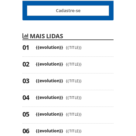
Cadastre-se
MAIS LIDAS
{{evolution}}
{{TITLE}}
{{evolution}}
{{TITLE}}
{{evolution}}
{{TITLE}}
{{evolution}}
{{TITLE}}
{{evolution}}
{{TITLE}}
{{evolution}}
{{TITLE}}