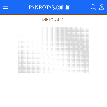
Menu
Principal
MERCADO