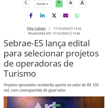
Fonte
Filip Calixto
|
17/12/2024
13:32
Atualizada em
17/12/2024
13:40
Sebrae-ES lança edital
para selecionar projetos
de operadoras de
Turismo
Projetos aprovados receberão aporte no valor de R$ 100
mil, com contrapartida de igual valor