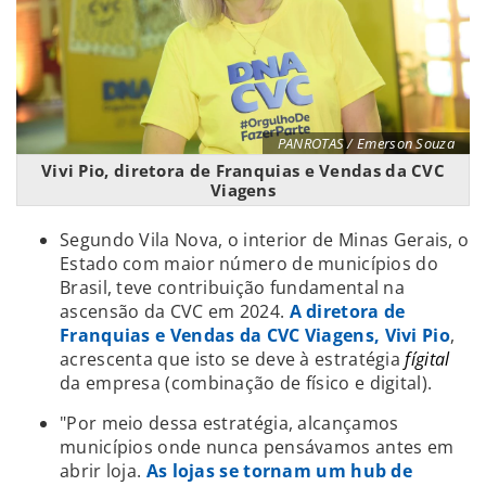
PANROTAS / Emerson Souza
Vivi Pio, diretora de Franquias e Vendas da CVC
Viagens
Segundo Vila Nova, o interior de Minas Gerais, o
Estado com maior número de municípios do
Brasil, teve contribuição fundamental na
ascensão da CVC em 2024.
A diretora de
Franquias e Vendas da CVC Viagens, Vivi Pio
,
acrescenta que isto se deve à estratégia
fígital
da empresa (combinação de físico e digital).
"Por meio dessa estratégia, alcançamos
municípios onde nunca pensávamos antes em
abrir loja.
As lojas se tornam um hub de