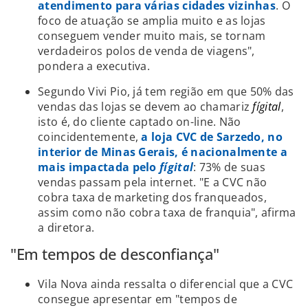
atendimento para várias cidades vizinhas
. O
foco de atuação se amplia muito e as lojas
conseguem vender muito mais, se tornam
verdadeiros polos de venda de viagens",
pondera a executiva.
Segundo Vivi Pio, já tem região em que 50% das
vendas das lojas se devem ao chamariz
fígital
,
isto é, do cliente captado on-line. Não
coincidentemente,
a loja CVC de Sarzedo, no
interior de Minas Gerais, é nacionalmente a
mais impactada pelo
fígital
: 73% de suas
vendas passam pela internet. "E a CVC não
cobra taxa de marketing dos franqueados,
assim como não cobra taxa de franquia", afirma
a diretora.
"Em tempos de desconfiança"
Vila Nova ainda ressalta o diferencial que a CVC
consegue apresentar em "tempos de