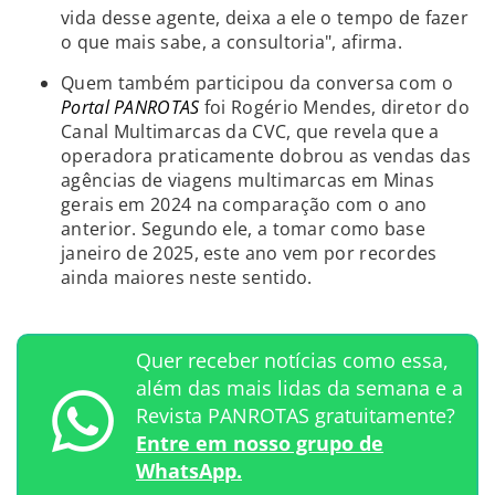
vida desse agente, deixa a ele o tempo de fazer
o que mais sabe, a consultoria", afirma.
Quem também participou da conversa com o
Portal PANROTAS
foi Rogério Mendes, diretor do
Canal Multimarcas da CVC, que revela que a
operadora praticamente dobrou as vendas das
agências de viagens multimarcas em Minas
gerais em 2024 na comparação com o ano
anterior. Segundo ele, a tomar como base
janeiro de 2025, este ano vem por recordes
ainda maiores neste sentido.
Quer receber notícias como essa,
além das mais lidas da semana e a
Revista PANROTAS gratuitamente?
Entre em nosso grupo de
WhatsApp.