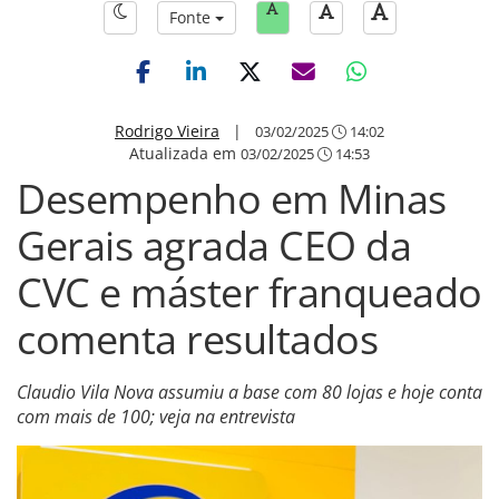
Fonte
Rodrigo Vieira
|
03/02/2025
14:02
Atualizada em
03/02/2025
14:53
Desempenho em Minas
Gerais agrada CEO da
CVC e máster franqueado
comenta resultados
Claudio Vila Nova assumiu a base com 80 lojas e hoje conta
com mais de 100; veja na entrevista