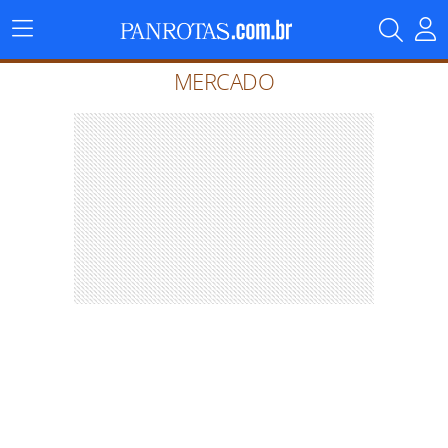
Menu
Principal
MERCADO