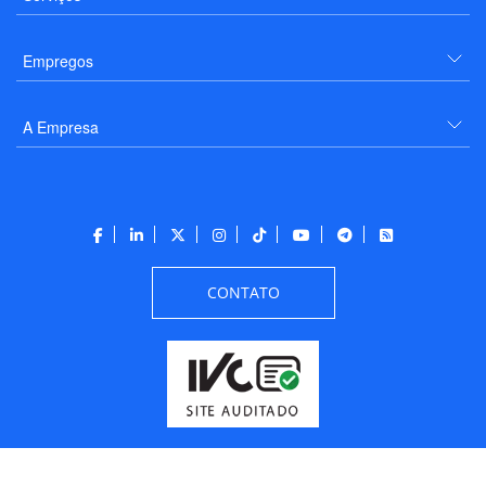
Empregos
A Empresa
CONTATO
Todos os direitos reservados a PANROTAS Editora - Ver.
Thursday, August 6, 2026
6:08:39 PM -03:00:00 - Builder 2026.6.2.1
/ Layout