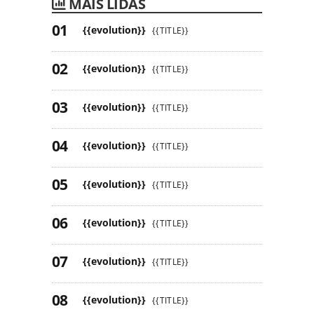
MAIS LIDAS
{{evolution}}
{{TITLE}}
{{evolution}}
{{TITLE}}
{{evolution}}
{{TITLE}}
{{evolution}}
{{TITLE}}
{{evolution}}
{{TITLE}}
{{evolution}}
{{TITLE}}
{{evolution}}
{{TITLE}}
{{evolution}}
{{TITLE}}