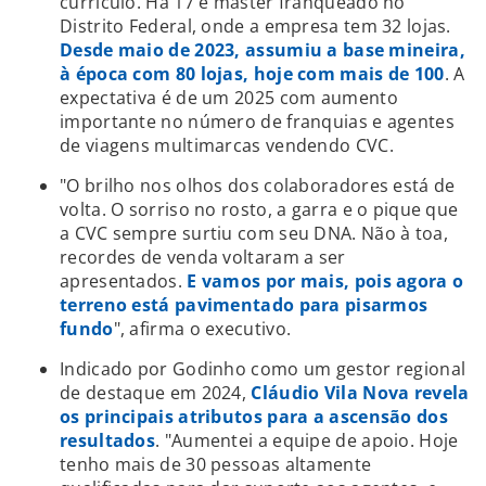
currículo. Há 17 é master franqueado no
Distrito Federal, onde a empresa tem 32 lojas.
Desde maio de 2023, assumiu a base mineira,
à época com 80 lojas, hoje com mais de 100
. A
expectativa é de um 2025 com aumento
importante no número de franquias e agentes
de viagens multimarcas vendendo CVC.
"O brilho nos olhos dos colaboradores está de
volta. O sorriso no rosto, a garra e o pique que
a CVC sempre surtiu com seu DNA. Não à toa,
recordes de venda voltaram a ser
apresentados.
E vamos por mais, pois agora o
terreno está pavimentado para pisarmos
fundo
", afirma o executivo.
Indicado por Godinho como um gestor regional
de destaque em 2024,
Cláudio Vila Nova revela
os principais atributos para a ascensão dos
resultados
. "Aumentei a equipe de apoio. Hoje
tenho mais de 30 pessoas altamente