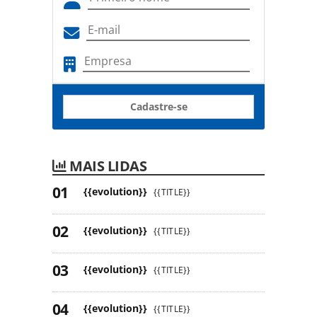
Cadastre-se
MAIS LIDAS
{{evolution}}
{{TITLE}}
{{evolution}}
{{TITLE}}
{{evolution}}
{{TITLE}}
{{evolution}}
{{TITLE}}