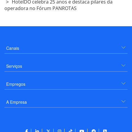
HotelDO celebra 25 anos e destaca pilares da
operadora no Fórum PANROTAS
Canais
Serviços
Empregos
A Empresa