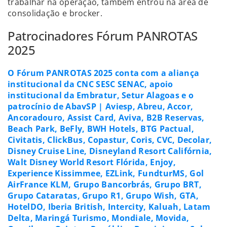
trabalhar na operação, também entrou na área de
consolidação e brocker.
Patrocinadores Fórum PANROTAS
2025
O Fórum PANROTAS 2025 conta com a aliança
institucional da CNC SESC SENAC, apoio
institucional da Embratur, Setur Alagoas e o
patrocínio de AbavSP | Aviesp, Abreu, Accor,
Ancoradouro, Assist Card, Aviva, B2B Reservas,
Beach Park, BeFly, BWH Hotels, BTG Pactual,
Civitatis, ClickBus, Copastur, Coris, CVC, Decolar,
Disney Cruise Line, Disneyland Resort Califórnia,
Walt Disney World Resort Flórida, Enjoy,
Experience Kissimmee, EZLink, FundturMS, Gol
AirFrance KLM, Grupo Bancorbrás, Grupo BRT,
Grupo Cataratas, Grupo R1, Grupo Wish, GTA,
HotelDO, Iberia British, Intercity, Kaluah, Latam
Delta, Maringá Turismo, Mondiale, Movida,