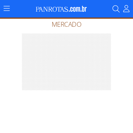
Menu
Principal
MERCADO