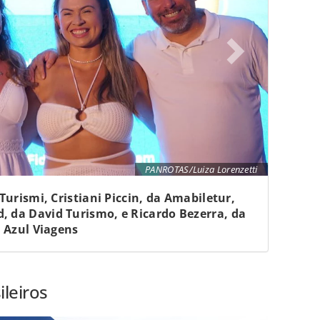
PANROTAS/Luiza Lorenzetti
urismi, Cristiani Piccin, da Amabiletur,
d, da David Turismo, e Ricardo Bezerra, da
Azul Viagens
leiros