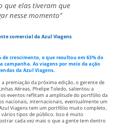
o que elas tiveram que
egar nesse momento"
ente comercial da Azul Viagens
 de crescimento, o que resultou em 63% do
da campanha. As viagens por meio da ação
endas da Azul Viagens.
a a premiação da próxima edição, o gerente de
inhas Aéreas, Phelipe Toledo, salientou a
os eventos reflitam a amplitude do portfólio da
os nacionais, internacionais, eventualmente um
 Azul Viagens tem um portfólio muito completo,
 vários tipos de público. Isso é muito
strar cada vez mais o que a gente tem dentro