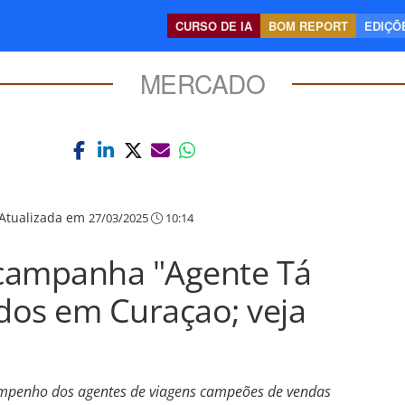
CURSO DE IA
BOM REPORT
EDIÇÕE
MERCADO
Atualizada em
27/03/2025
10:14
campanha "Agente Tá
dos em Curaçao; veja
empenho dos agentes de viagens campeões de vendas