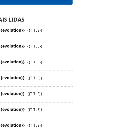
IS LIDAS
{{evolution}}
{{TITLE}}
{{evolution}}
{{TITLE}}
{{evolution}}
{{TITLE}}
{{evolution}}
{{TITLE}}
{{evolution}}
{{TITLE}}
{{evolution}}
{{TITLE}}
{{evolution}}
{{TITLE}}