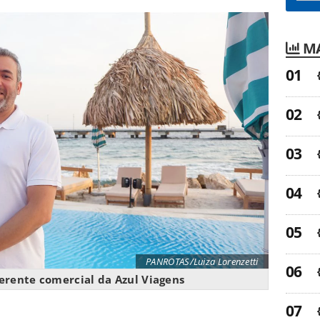
MA
PANROTAS/Luiza Lorenzetti
gerente comercial da Azul Viagens