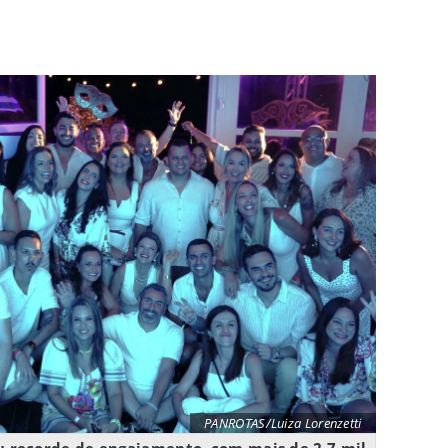
PANROTAS/Luiza Lorenzetti