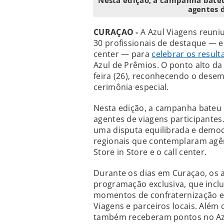
Nesta edição, a campanha bateu
agentes 
CURAÇAO -
A Azul Viagens reuni
30 profissionais de destaque — en
center — para
celebrar os resul
Azul de Prêmios. O ponto alto da
feira (26), reconhecendo o de
cerimônia especial.
Nesta edição, a campanha bateu 
agentes de viagens participantes
uma disputa equilibrada e democr
regionais que contemplaram agênc
Store in Store e o call center.
Durante os dias em Curaçao, os
programação exclusiva, que inclu
momentos de confraternização e
Viagens e parceiros locais. Alé
também receberam pontos no Azu