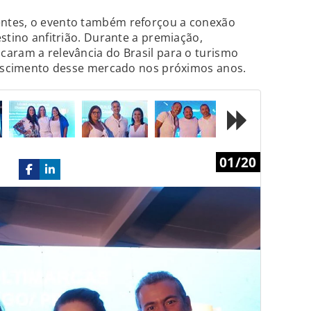
ntes, o evento também reforçou a conexão
stino anfitrião. Durante a premiação,
caram a relevância do Brasil para o turismo
crescimento desse mercado nos próximos anos.
Next
01/20