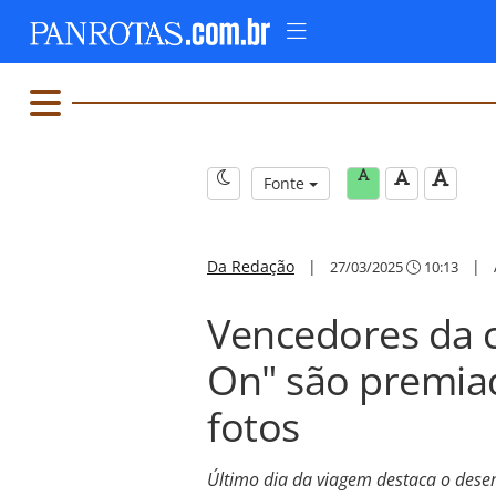
Fonte
Da Redação
|
|
27/03/2025
10:13
Vencedores da 
On" são premia
fotos
Último dia da viagem destaca o des