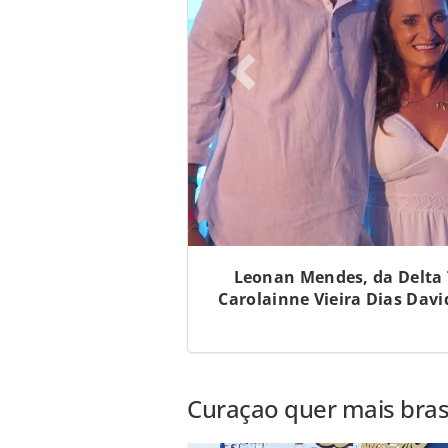
Leonan Mendes, da Delta T
Carolainne Vieira Dias Davi
Curaçao quer mais brasi