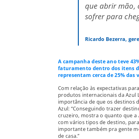
que abrir mão, 
sofrer para ch
Ricardo Bezerra, ger
A campanha deste ano teve 43%
faturamento dentro dos itens 
representam cerca de 25% das v
Com relação às expectativas par
produtos internacionais da Azul L
importância de que os destinos d
Azul: “Conseguindo trazer destin
cruzeiro, mostra o quanto que a
com vários tipos de destino, para
importante também pra gente mo
de casa.”