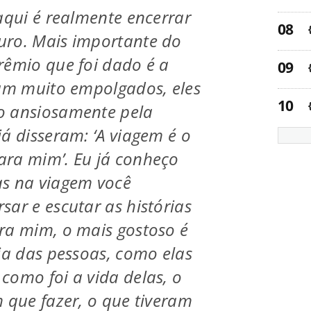
 aqui é realmente encerrar
uro. Mais importante do
rêmio que foi dado é a
cam muito empolgados, eles
o ansiosamente pela
já disseram: ‘A viagem é o
ara mim’. Eu já conheço
as na viagem você
sar e escutar as histórias
ra mim, o mais gostoso é
ria das pessoas, como elas
como foi a vida delas, o
m que fazer, o que tiveram