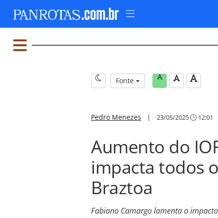
Fonte
Pedro Menezes
|
23/05/2025
12:01
Aumento do IOF
impacta todos o
Braztoa
Fabiano Camargo lamenta o impacto