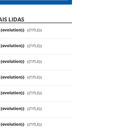
IS LIDAS
{{evolution}}
{{TITLE}}
{{evolution}}
{{TITLE}}
{{evolution}}
{{TITLE}}
{{evolution}}
{{TITLE}}
{{evolution}}
{{TITLE}}
{{evolution}}
{{TITLE}}
{{evolution}}
{{TITLE}}