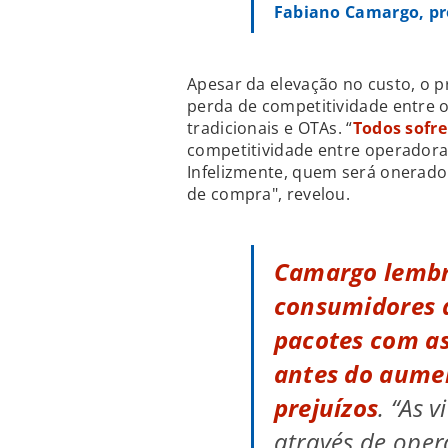
Fabiano Camargo, pr
Apesar da elevação no custo, o p
perda de competitividade entre 
tradicionais e OTAs. “
Todos sofre
competitividade entre operadora
Infelizmente, quem será onerad
de compra", revelou.
Camargo lembr
consumidores 
pacotes com as
antes do aumen
prejuízos
. “As 
através de oper