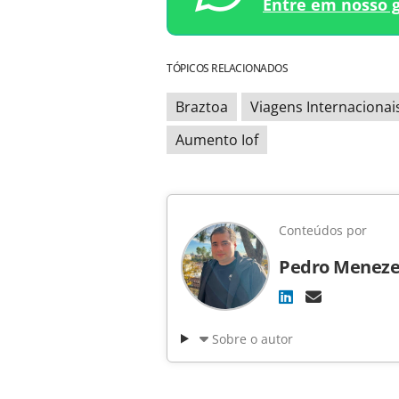
Entre em nosso 
TÓPICOS RELACIONADOS
Braztoa
Viagens Internacionai
Aumento Iof
Conteúdos por
Pedro Meneze
Sobre o autor