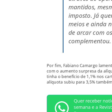
mantidos, mes
imposto. Já qu
meios e ainda n
de arcar com os
complementou.
Por fim, Fabiano Camargo lament
com o aumento surpresa da alíq
tinha o benefício de 1,1% nos ca
alíquota subiu para 3,5% também.
Quer receber notí
semana e a Revis