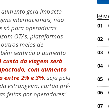
o aumento gera impacto
MA
gens internacionais, não
e só para operadoras.
ilizam OTAs, plataformas
 outros meios de
bém sentirão o aumento
O custo da viagem será
mpactado, com aumento
o entre 2% e 3%
, seja pela
a estrangeira, cartão pré-
s feitas por operadores"