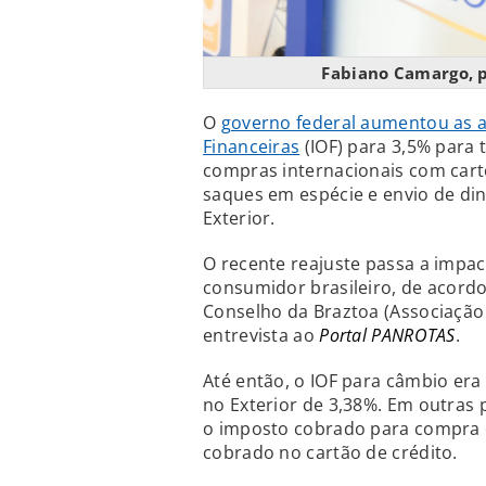
Fabiano Camargo, p
O
governo federal aumentou as 
Financeiras
(IOF) para 3,5% para 
compras internacionais com cartõ
saques em espécie e envio de di
Exterior.
O recente reajuste passa a impac
consumidor brasileiro, de acord
Conselho da Braztoa (Associação
entrevista ao
Portal PANROTAS
.
Até então, o IOF para câmbio era
no Exterior de 3,38%. Em outras
o imposto cobrado para compra 
cobrado no cartão de crédito.