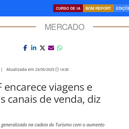
CURSO DE IA
BOM REPORT
EDIÇÕE
MERCADO
|
Atualizada em
23/05/2025
14:30
 encarece viagens e
s canais de venda, diz
 generalizado na cadeia do Turismo com o aumento