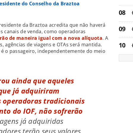
esidente do Conselho da Braztoa
residente da Braztoa acredita que não haverá
os canais de venda, como operadoras
rão de maneira igual com a nova alíquota
. A
s, agências de viagens e OTAs será mantida.
o é o passageiro, independentemente do meio
ou ainda que aqueles
que já adquiriram
 operadoras tradicionais
to do IOF, não sofrerão
viagens já adquiridas
adores terão seus valores