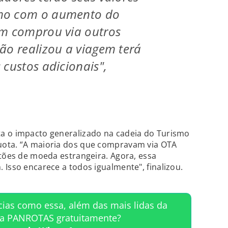
mo com o aumento do
em comprou via outros
ão realizou a viagem terá
 custos adicionais",
a o impacto generalizado na cadeia do Turismo
uota. “A maioria dos que compravam via OTA
rtões de moeda estrangeira. Agora, essa
 Isso encarece a todos igualmente", finalizou.
cias como essa, além das mais lidas da
ta PANROTAS gratuitamente?