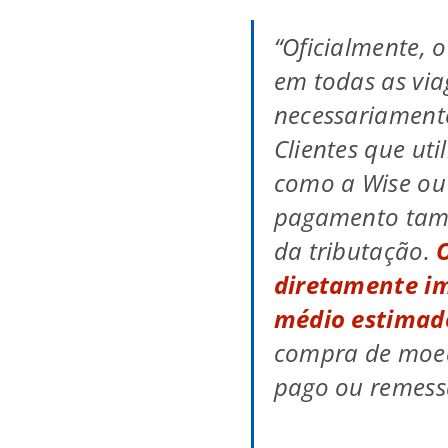
“Oficialmente, 
em todas as via
necessariament
Clientes que ut
como a Wise ou
pagamento tam
da tributação.
diretamente i
médio estimad
compra de moed
pago ou remessa