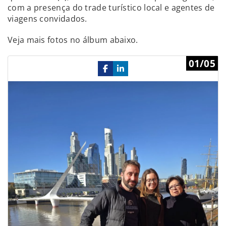
com a presença do trade turístico local e agentes de
viagens convidados.
Veja mais fotos no álbum abaixo.
Previous
Ne
01/05