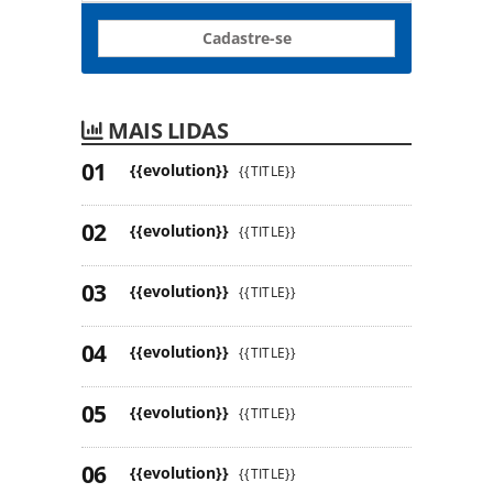
Cadastre-se
MAIS LIDAS
{{evolution}}
{{TITLE}}
{{evolution}}
{{TITLE}}
{{evolution}}
{{TITLE}}
{{evolution}}
{{TITLE}}
{{evolution}}
{{TITLE}}
{{evolution}}
{{TITLE}}