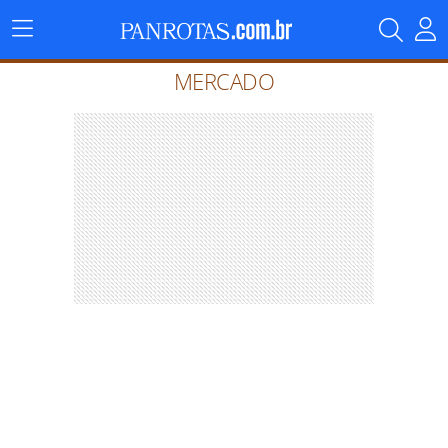
Menu
Principal
MERCADO