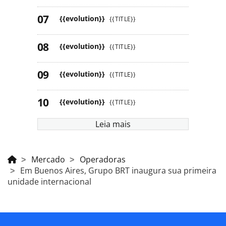
{{evolution}}
{{TITLE}}
{{evolution}}
{{TITLE}}
{{evolution}}
{{TITLE}}
{{evolution}}
{{TITLE}}
Leia mais
Mercado
Operadoras
Em Buenos Aires, Grupo BRT inaugura sua primeira
unidade internacional