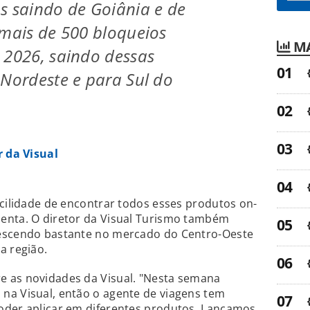
s saindo de Goiânia e de
 mais de 500 bloqueios
MA
 2026, saindo dessas
 Nordeste e para Sul do
r da Visual
acilidade de encontrar todos esses produtos on-
enta. O diretor da Visual Turismo também
rescendo bastante no mercado do Centro-Oeste
a região.
 as novidades da Visual. "Nesta semana
na Visual, então o agente de viagens tem
oder aplicar em diferentes produtos. Lançamos