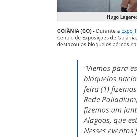
Hugo Lagares
GOIÂNIA (GO) -
Durante a
Expo 
Centro de Exposições de Goiânia,
destacou os bloqueios aéreos na
"Viemos para es
bloqueios nacio
feira (1) fizem
Rede Palladium,
fizemos um jant
Alagoas, que es
Nesses eventos 