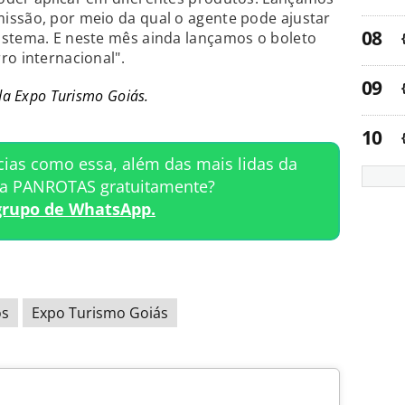
issão, por meio da qual o agente pode ajustar
istema. E neste mês ainda lançamos o boleto
ro internacional".
da Expo Turismo Goiás.
cias como essa, além das mais lidas da
ta PANROTAS gratuitamente?
grupo de WhatsApp.
os
Expo Turismo Goiás