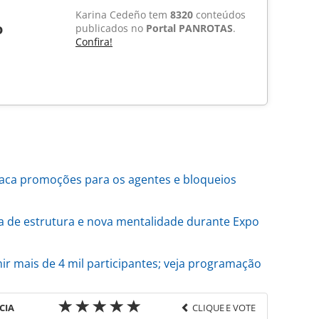
Karina Cedeño tem
8320
conteúdos
o
publicados no
Portal PANROTAS
.
Confira!
aca promoções para os agentes e bloqueios
 de estrutura e nova mentalidade durante Expo
r mais de 4 mil participantes; veja programação
CIA
CLIQUE E VOTE