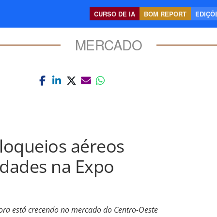
CURSO DE IA
BOM REPORT
EDIÇÕE
MERCADO
bloqueios aéreos
idades na Expo
ra está crecendo no mercado do Centro-Oeste