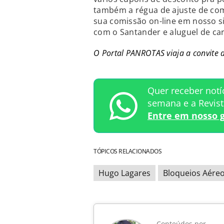
também a régua de ajuste de com
sua comissão on-line em nosso s
com o Santander e aluguel de car
O Portal PANROTAS viaja a convite 
Quer receber notí
semana e a Revis
Entre em nosso 
TÓPICOS RELACIONADOS
Hugo Lagares
Bloqueios Aére
Conteúdos por