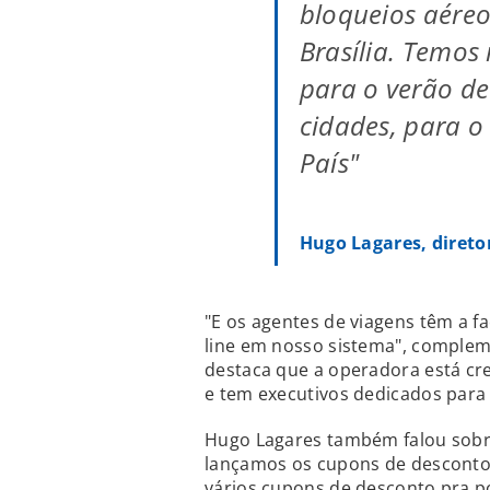
bloqueios aéreo
Brasília. Temos
para o verão de
cidades, para o
País"
Hugo Lagares, direto
"E os agentes de viagens têm a f
line em nosso sistema", complem
destaca que a operadora está c
e tem executivos dedicados para 
Hugo Lagares também falou sobre
lançamos os cupons de desconto 
vários cupons de desconto pra p