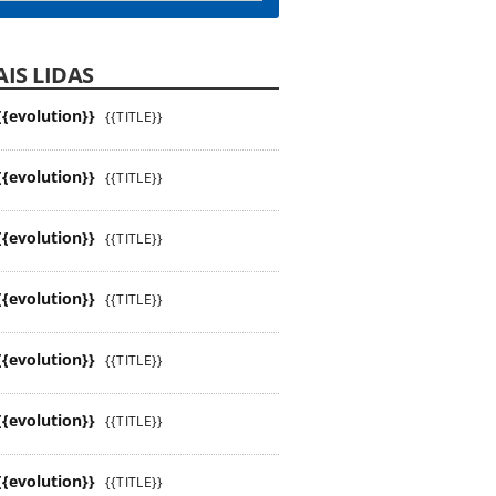
IS LIDAS
{{evolution}}
{{TITLE}}
{{evolution}}
{{TITLE}}
{{evolution}}
{{TITLE}}
{{evolution}}
{{TITLE}}
{{evolution}}
{{TITLE}}
{{evolution}}
{{TITLE}}
{{evolution}}
{{TITLE}}