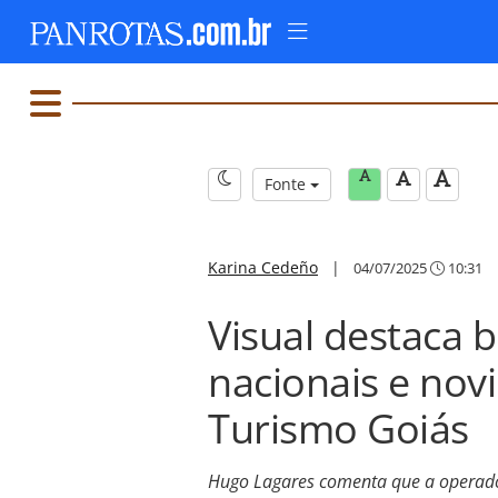
Fonte
Karina Cedeño
|
04/07/2025
10:31
Visual destaca 
nacionais e nov
Turismo Goiás
Hugo Lagares comenta que a operado