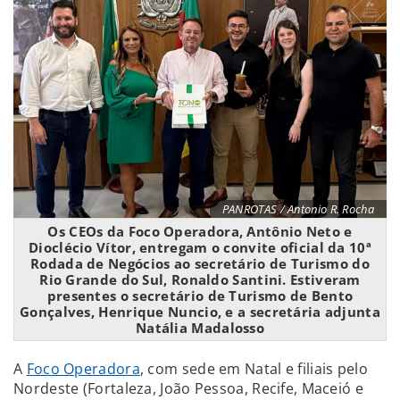
PANROTAS / Antonio R. Rocha
Os CEOs da Foco Operadora, Antônio Neto e
Dioclécio Vítor, entregam o convite oficial da 10ª
Rodada de Negócios ao secretário de Turismo do
Rio Grande do Sul, Ronaldo Santini. Estiveram
presentes o secretário de Turismo de Bento
Gonçalves, Henrique Nuncio, e a secretária adjunta
Natália Madalosso
A
Foco Operadora
, com sede em Natal e filiais pelo
Nordeste (Fortaleza, João Pessoa, Recife, Maceió e