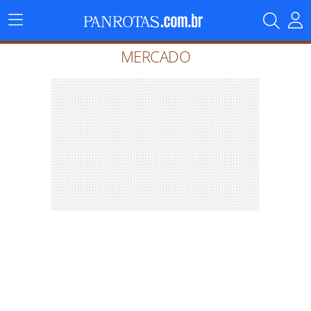
Menu
Principal
MERCADO