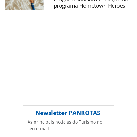
PANROTAS Editora é protegido pela legislação brasileira
programa Hometown Heroes
sobre direito autoral. Não reproduza o conteúdo sem
autorização da PANROTAS Editora
(copyright@panrotas.com.br).
Newsletter
PANROTAS
As principais notícias do Turismo no
seu e-mail