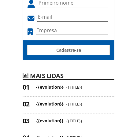
Cadastre-se
MAIS LIDAS
{{evolution}}
{{TITLE}}
{{evolution}}
{{TITLE}}
{{evolution}}
{{TITLE}}