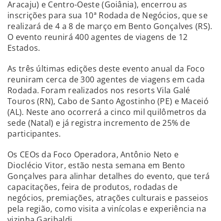
Aracaju) e Centro-Oeste (Goiânia), encerrou as
inscrições para sua 10ª Rodada de Negócios, que se
realizará de 4 a 8 de março em Bento Gonçalves (RS).
O evento reunirá 400 agentes de viagens de 12
Estados.
As três últimas edições deste evento anual da Foco
reuniram cerca de 300 agentes de viagens em cada
Rodada. Foram realizados nos resorts Vila Galé
Touros (RN), Cabo de Santo Agostinho (PE) e Maceió
(AL). Neste ano ocorrerá a cinco mil quilômetros da
sede (Natal) e já registra incremento de 25% de
participantes.
Os CEOs da Foco Operadora, Antônio Neto e
Dioclécio Vitor, estão nesta semana em Bento
Gonçalves para alinhar detalhes do evento, que terá
capacitações, feira de produtos, rodadas de
negócios, premiações, atrações culturais e passeios
pela região, como visita a vinícolas e experiência na
vizinha Garibaldi.