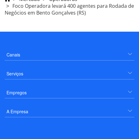
Foco Operadora levará 400 agentes para Rodada de
Negócios em Bento Gonçalves (RS)
Canais
Serviços
Empregos
A Empresa