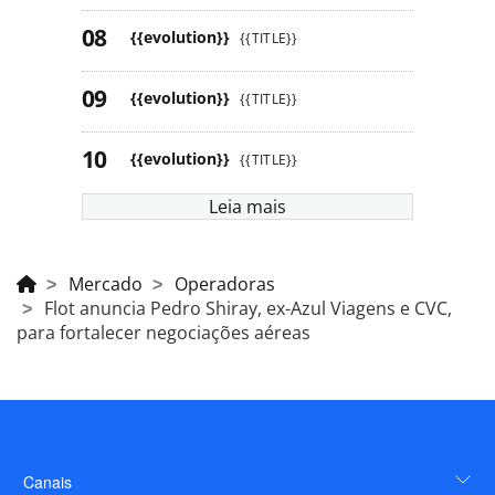
{{evolution}}
{{TITLE}}
{{evolution}}
{{TITLE}}
{{evolution}}
{{TITLE}}
Leia mais
Mercado
Operadoras
Flot anuncia Pedro Shiray, ex-Azul Viagens e CVC,
para fortalecer negociações aéreas
Canais