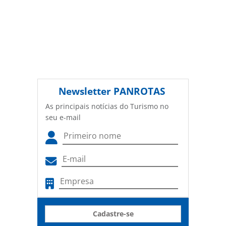
Newsletter
PANROTAS
As principais notícias do Turismo no
seu e-mail
Cadastre-se