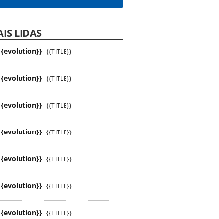
IS LIDAS
{{evolution}}
{{TITLE}}
{{evolution}}
{{TITLE}}
{{evolution}}
{{TITLE}}
{{evolution}}
{{TITLE}}
{{evolution}}
{{TITLE}}
{{evolution}}
{{TITLE}}
{{evolution}}
{{TITLE}}