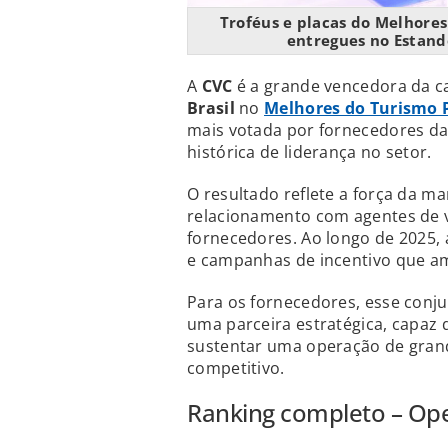
Troféus e placas do Melhor
entregues no Estan
A
CVC
é a grande vencedora da c
Brasil
no
Melhores do Turismo
mais votada por fornecedores da
histórica de liderança no setor.
O resultado reflete a força da 
relacionamento com agentes de 
fornecedores. Ao longo de 2025,
e campanhas de incentivo que am
Para os fornecedores, esse conj
uma parceira estratégica, capaz d
sustentar uma operação de gran
competitivo.
Ranking completo – Op