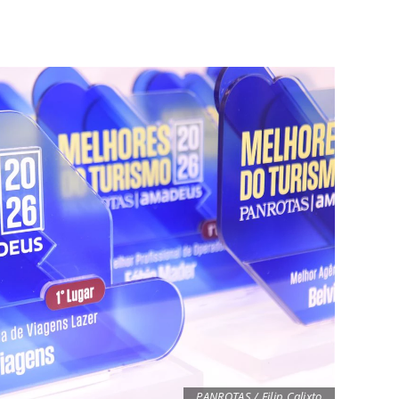
PANROTAS / Filip Calixto