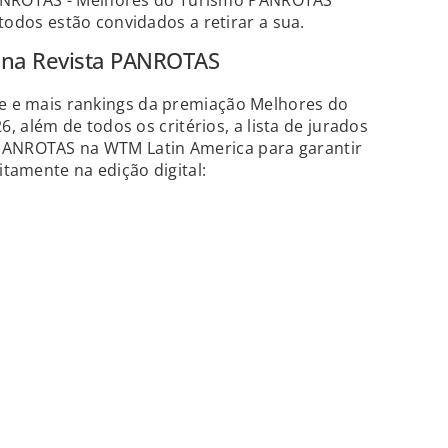
 PANROTAS - Melhores do Turismo PANROTAS
todos estão convidados a retirar a sua.
s na Revista PANROTAS
se e mais rankings da premiação Melhores do
além de todos os critérios, a lista de jurados
 PANROTAS na WTM Latin America para garantir
itamente na edição digital: