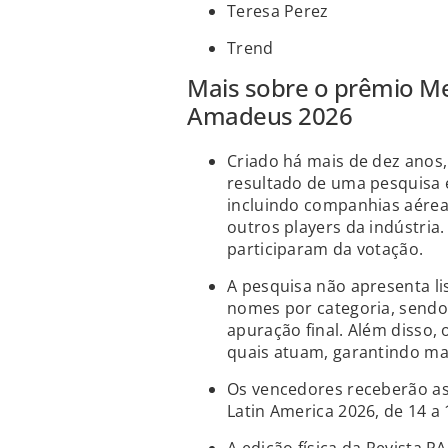
Teresa Perez
Trend
Mais sobre o prêmio M
Amadeus 2026
Criado há mais de dez ano
resultado de uma pesquisa 
incluindo companhias aéreas
outros players da indústria.
participaram da votação.
A pesquisa não apresenta lis
nomes por categoria, sendo
apuração final. Além disso,
quais atuam, garantindo ma
Os vencedores receberão 
Latin America 2026, de 14 a 1