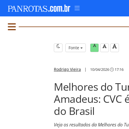
Fonte
Rodrigo Vieira
|
10/04/2026
17:16
Melhores do T
Amadeus: CVC é
do Brasil
Veja os resultados da Melhores do 