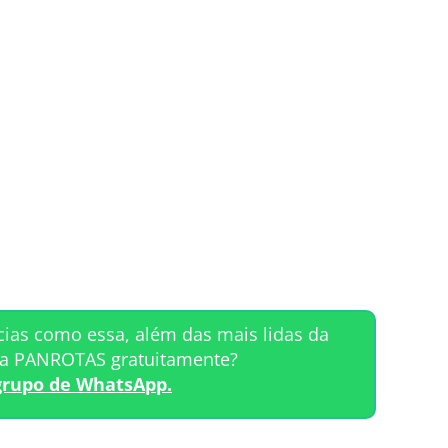
cias como essa, além das mais lidas da
ta PANROTAS gratuitamente?
grupo de WhatsApp.