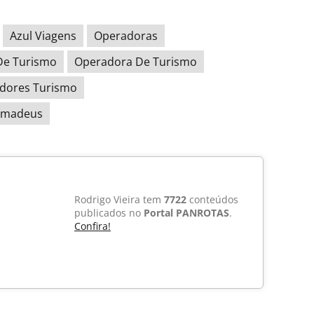
Azul Viagens
Operadoras
De Turismo
Operadora De Turismo
dores Turismo
 Amadeus
Rodrigo Vieira tem
7722
conteúdos
publicados no
Portal PANROTAS
.
Confira!