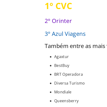
1º CVC
2º Orinter
3º Azul Viagens
Também entre as mais v
Agaxtur
BestBuy
BRT Operadora
Diversa Turismo
Mondiale
Queensberry