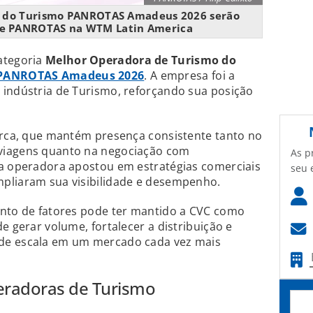
es do Turismo PANROTAS Amadeus 2026 serão
de PANROTAS na WTM Latin America
ategoria
Melhor Operadora de Turismo do
 PANROTAS Amadeus 2026
. A empresa foi a
 indústria de Turismo, reforçando sua posição
marca, que mantém presença consistente tanto no
viagens quanto na negociação com
As p
 a operadora apostou em estratégias comerciais
seu 
pliaram sua visibilidade e desempenho.
unto de fatores pode ter mantido a CVC como
e gerar volume, fortalecer a distribuição e
de escala em um mercado cada vez mais
eradoras de Turismo