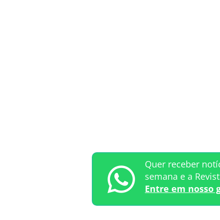
Quer receber notí
semana e a Revis
Entre em nosso 