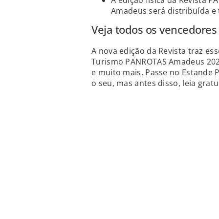
A edição física da Revista
Amadeus será distribuída e 
Veja todos os vencedore
A nova edição da Revista traz es
Turismo PANROTAS Amadeus 2026, 
e muito mais. Passe no Estande
o seu, mas antes disso, leia gratu