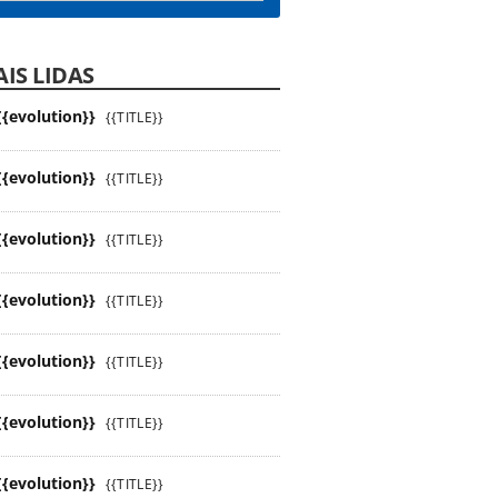
IS LIDAS
{{evolution}}
{{TITLE}}
{{evolution}}
{{TITLE}}
{{evolution}}
{{TITLE}}
{{evolution}}
{{TITLE}}
{{evolution}}
{{TITLE}}
{{evolution}}
{{TITLE}}
{{evolution}}
{{TITLE}}