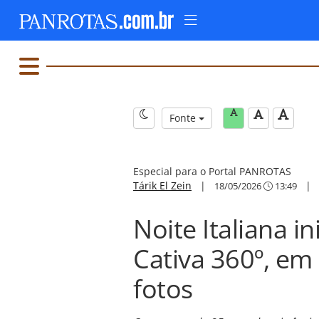
Fonte
Especial para o Portal PANROTAS
Tárik El Zein
|
18/05/2026
13:49
Noite Italiana i
Cativa 360º, em
fotos