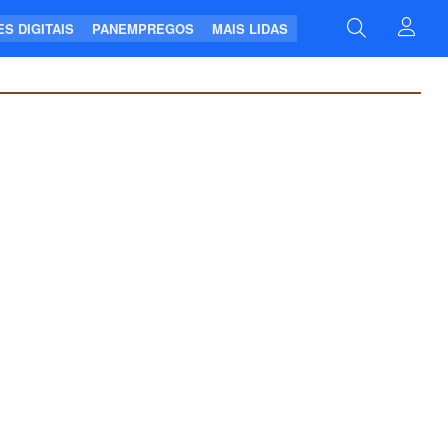
S DIGITAIS
PANEMPREGOS
MAIS LIDAS