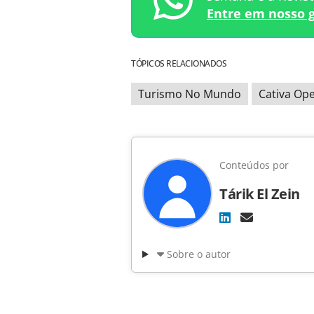
Entre em nosso 
TÓPICOS RELACIONADOS
Turismo No Mundo
Cativa Op
Conteúdos por
Tárik El Zein
Sobre o autor