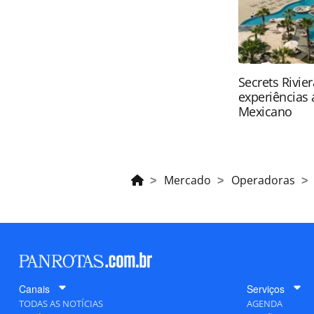
Secrets Rivie
experiências 
Mexicano
Mercado
Operadoras
Canais
Serviços
TODAS AS NOTÍCIAS
AGENDA