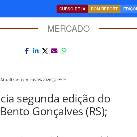
CURSO DE IA
BOM REPORT
EDIÇÕE
MERCADO
|
Atualizada em
18/05/2026
15:25
nicia segunda edição do
 Bento Gonçalves (RS);