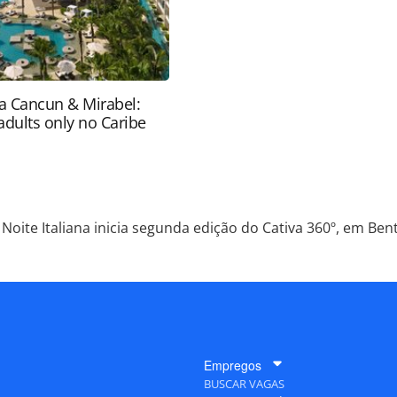
ra Cancun & Mirabel:
adults only no Caribe
Noite Italiana inicia segunda edição do Cativa 360º, em Ben
Empregos
BUSCAR VAGAS