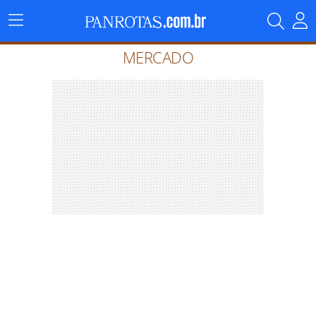
Menu
Principal
MERCADO