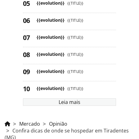
{{evolution}}
{{TITLE}}
{{evolution}}
{{TITLE}}
{{evolution}}
{{TITLE}}
{{evolution}}
{{TITLE}}
{{evolution}}
{{TITLE}}
{{evolution}}
{{TITLE}}
Leia mais
Mercado
Opinião
Confira dicas de onde se hospedar em Tiradentes
(MG)