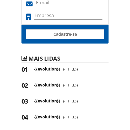
Cadastre-se
MAIS LIDAS
{{evolution}}
{{TITLE}}
{{evolution}}
{{TITLE}}
{{evolution}}
{{TITLE}}
{{evolution}}
{{TITLE}}