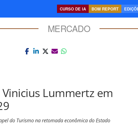
CURSO DE IA
BOM REPORT
EDIÇÕE
MERCADO
 Vinicius Lummertz em
29
 papel do Turismo na retomada econômica do Estado