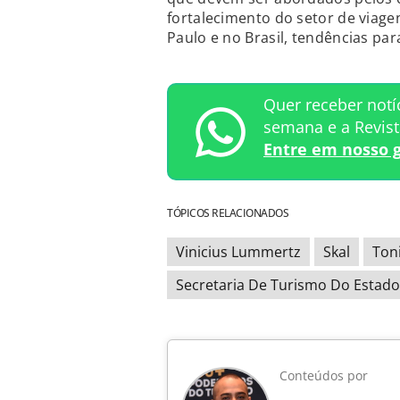
fortalecimento do setor de via
Paulo e no Brasil, tendências par
Quer receber notí
semana e a Revis
Entre em nosso 
TÓPICOS RELACIONADOS
Vinicius Lummertz
Skal
Ton
Secretaria De Turismo Do Estado
Conteúdos por