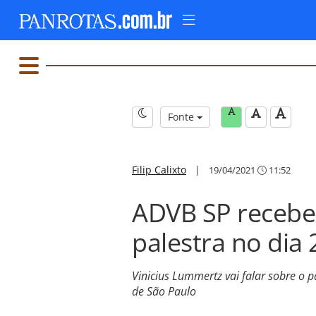
Fonte
Filip Calixto
|
19/04/2021
11:52
ADVB SP recebe
palestra no dia 
Vinicius Lummertz vai falar sobre o
de São Paulo