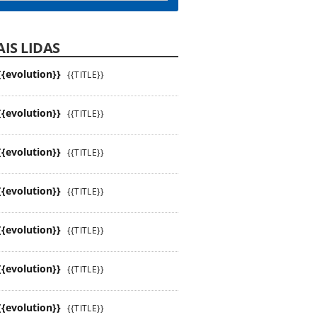
IS LIDAS
{{evolution}}
{{TITLE}}
{{evolution}}
{{TITLE}}
{{evolution}}
{{TITLE}}
{{evolution}}
{{TITLE}}
{{evolution}}
{{TITLE}}
{{evolution}}
{{TITLE}}
{{evolution}}
{{TITLE}}