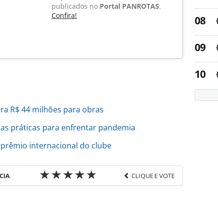
publicados no
Portal PANROTAS
.
Confira!
era R$ 44 milhões para obras
as práticas para enfrentar pandemia
prêmio internacional do clube
CIA
CLIQUE E VOTE
favor utilize o link