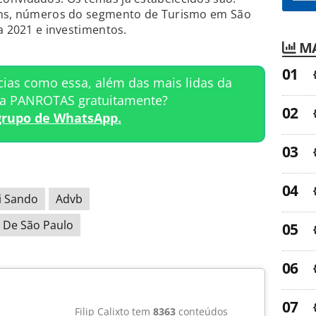
gens, números do segmento de Turismo em São
a 2021 e investimentos.
MA
cias como essa, além das mais lidas da
ta PANROTAS gratuitamente?
grupo de WhatsApp.
i Sando
Advb
 De São Paulo
Filip Calixto tem
8363
conteúdos