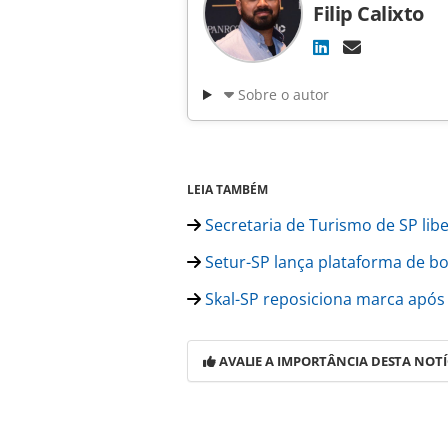
Filip Calixto
Sobre o autor
LEIA TAMBÉM
Secretaria de Turismo de SP lib
Setur-SP lança plataforma de bo
Skal-SP reposiciona marca após 
AVALIE A IMPORTÂNCIA DESTA NOTÍ
Para compartilhar esse conteúdo, por 