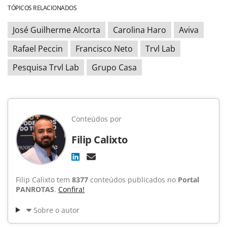
TÓPICOS RELACIONADOS
José Guilherme Alcorta
Carolina Haro
Aviva
Rafael Peccin
Francisco Neto
Trvl Lab
Pesquisa Trvl Lab
Grupo Casa
Conteúdos por
Filip Calixto
Filip Calixto tem
8377
conteúdos publicados no
Portal
PANROTAS
.
Confira!
Sobre o autor