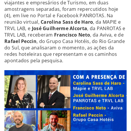
viajantes e empresários de Turismo, em duas
amostragens separadas, foram repercutidos hoje
(4), em live no Portal e Facebook PANROTAS. Na
reunião virtual,
Carolina Sass de Haro
, da MAPIE e
TRVL LAB, e
José Guilherme Alcorta
, da PANROTAS e
TRVL LAB, receberam
Francisco Neto
, da Aviva, e de
Rafael Peccin
, do Grupo Casa Hotéis, do Rio Grande
do Sul, que analisaram o momento, as ações da
redes hoteleiras que representam e os caminhos
apontados pela pesquisa.