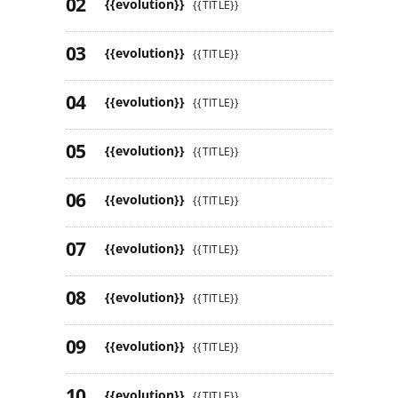
{{evolution}}
{{TITLE}}
{{evolution}}
{{TITLE}}
{{evolution}}
{{TITLE}}
{{evolution}}
{{TITLE}}
{{evolution}}
{{TITLE}}
{{evolution}}
{{TITLE}}
{{evolution}}
{{TITLE}}
{{evolution}}
{{TITLE}}
{{evolution}}
{{TITLE}}