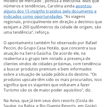
modelo de mercado", pontua a executiva. Mais que
números e tendências, Carolina ainda
apontou
alguns dos 15 insigths trazidos pelo documento e
indicados como oportunidades
. "As viagens
regionais, principalmente em direção a destinos que
estejam a 200 quilômetros da cidade de origem, são
uma tendência", reforça.
O apontamento também foi observado por Rafael
Peccin, do Grupo Casa Hotéis, que concentra sua
atuação na Serra Gaúcha. De acordo ele, na
reabertura o grupo tem notado a presença de
clientes vindos de cidades próximas, com tendência
a buscar produtos premium e bem informados
sobre a situação de saúde pública do destino. "Os
produtos upscale têm sido os mais procurados, isso
significa que os viajantes que voltaram a fazer
Turismo são os de maior poder aquisitivo", diz.
Na Aviva, que já tem seus dois resorts (Costa do
Sauípe, na Bahia, e Rio Quente Resorts, em Goiás)