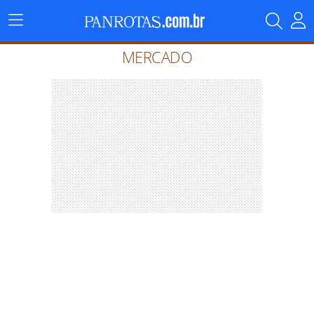
Menu
Principal
MERCADO