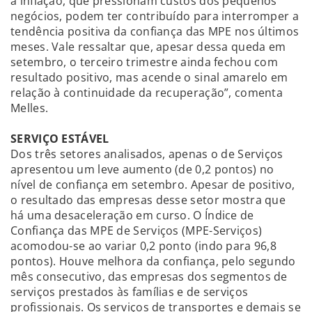
a inflação, que pressionam custos dos pequenos
negócios, podem ter contribuído para interromper a
tendência positiva da confiança das MPE nos últimos
meses. Vale ressaltar que, apesar dessa queda em
setembro, o terceiro trimestre ainda fechou com
resultado positivo, mas acende o sinal amarelo em
relação à continuidade da recuperação”, comenta
Melles.
SERVIÇO ESTÁVEL
Dos três setores analisados, apenas o de Serviços
apresentou um leve aumento (de 0,2 pontos) no
nível de confiança em setembro. Apesar de positivo,
o resultado das empresas desse setor mostra que
há uma desaceleração em curso. O Índice de
Confiança das MPE de Serviços (MPE-Serviços)
acomodou-se ao variar 0,2 ponto (indo para 96,8
pontos). Houve melhora da confiança, pelo segundo
mês consecutivo, das empresas dos segmentos de
serviços prestados às famílias e de serviços
profissionais. Os serviços de transportes e demais se