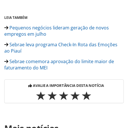
LEIA TAMBÉM
Pequenos negócios lideram geração de novos
empregos em julho
Sebrae leva programa Check-In Rota das Emoções
ao Piauí
Sebrae comemora aprovação do limite maior de
faturamento do MEI
AVALIE A IMPORTÂNCIA DESTA NOTÍCIA
Para compartilhar esse conteúdo, por favor utilize o link
https://www.panrotas.com.br/mercado/pesquisas-e-