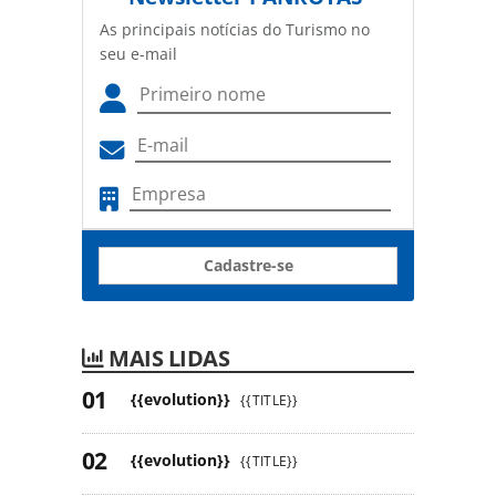
As principais notícias do Turismo no
seu e-mail
Cadastre-se
MAIS LIDAS
{{evolution}}
{{TITLE}}
{{evolution}}
{{TITLE}}