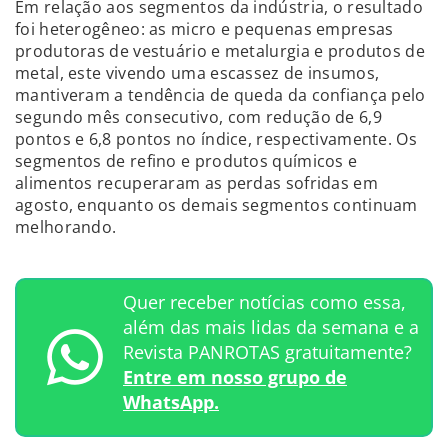
Em relação aos segmentos da indústria, o resultado
foi heterogêneo: as micro e pequenas empresas
produtoras de vestuário e metalurgia e produtos de
metal, este vivendo uma escassez de insumos,
mantiveram a tendência de queda da confiança pelo
segundo mês consecutivo, com redução de 6,9
pontos e 6,8 pontos no índice, respectivamente. Os
segmentos de refino e produtos químicos e
alimentos recuperaram as perdas sofridas em
agosto, enquanto os demais segmentos continuam
melhorando.
Quer receber notícias como essa,
além das mais lidas da semana e a
Revista PANROTAS gratuitamente?
Entre em nosso grupo de
WhatsApp.