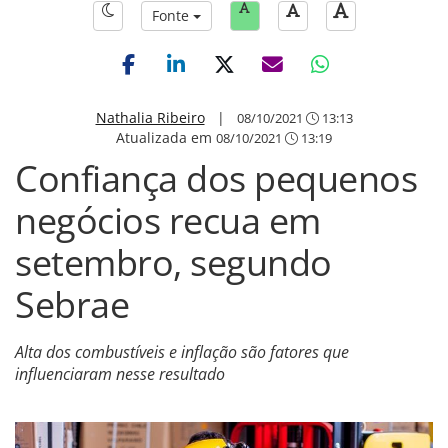
Fonte
Nathalia Ribeiro
|
08/10/2021
13:13
Atualizada em
08/10/2021
13:19
Confiança dos pequenos
negócios recua em
setembro, segundo
Sebrae
Alta dos combustíveis e inflação são fatores que
influenciaram nesse resultado