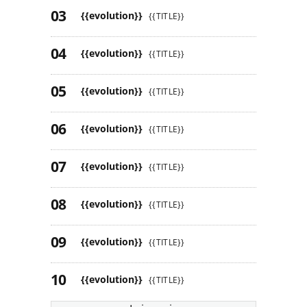
{{evolution}}
{{TITLE}}
{{evolution}}
{{TITLE}}
{{evolution}}
{{TITLE}}
{{evolution}}
{{TITLE}}
{{evolution}}
{{TITLE}}
{{evolution}}
{{TITLE}}
{{evolution}}
{{TITLE}}
{{evolution}}
{{TITLE}}