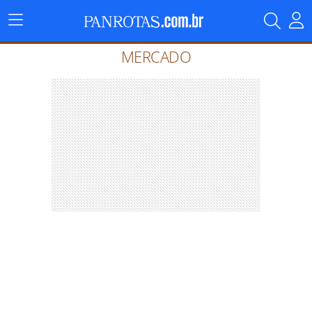
Menu
Principal
MERCADO