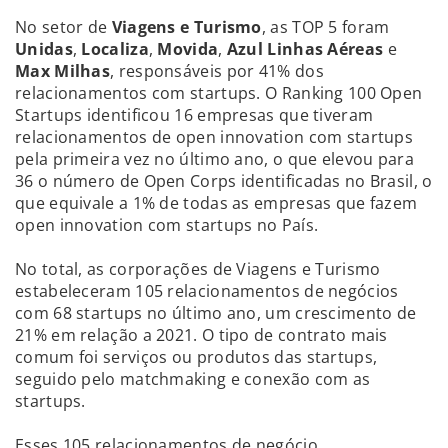
No setor de
Viagens e Turismo
, as TOP 5 foram
Unidas
,
Localiza
,
Movida
,
Azul Linhas Aéreas
e
Max Milhas
, responsáveis por 41% dos
relacionamentos com startups. O Ranking 100 Open
Startups identificou 16 empresas que tiveram
relacionamentos de open innovation com startups
pela primeira vez no último ano, o que elevou para
36 o número de Open Corps identificadas no Brasil, o
que equivale a 1% de todas as empresas que fazem
open innovation com startups no País.
No total, as corporações de Viagens e Turismo
estabeleceram 105 relacionamentos de negócios
com 68 startups no último ano, um crescimento de
21% em relação a 2021. O tipo de contrato mais
comum foi serviços ou produtos das startups,
seguido pelo matchmaking e conexão com as
startups.
Esses 105 relacionamentos de negócio