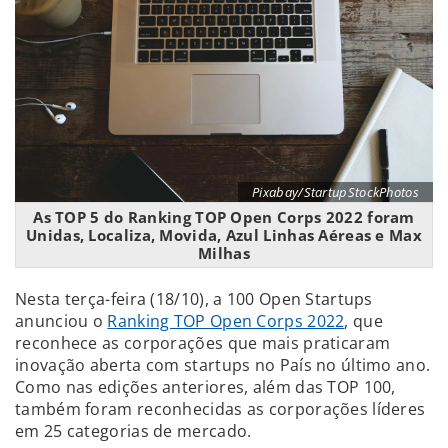
Pixabay/StartupStockPhotos
As TOP 5 do Ranking TOP Open Corps 2022 foram
Unidas, Localiza, Movida, Azul Linhas Aéreas e Max
Milhas
Nesta terça-feira (18/10), a 100 Open Startups
anunciou o
Ranking TOP Open Corps 2022
, que
reconhece as corporações que mais praticaram
inovação aberta com startups no País no último ano.
Como nas edições anteriores, além das TOP 100,
também foram reconhecidas as corporações líderes
em 25 categorias de mercado.