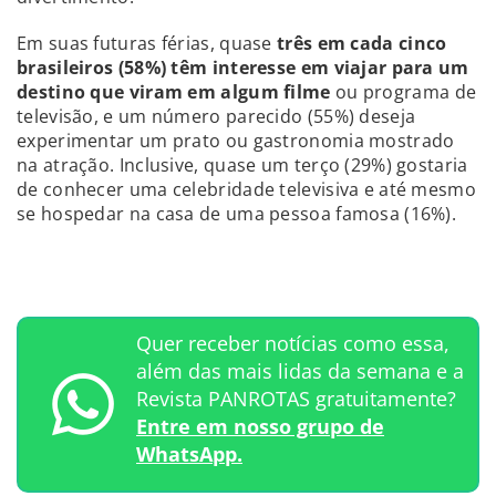
Em suas futuras férias, quase
três em cada cinco
brasileiros (58%) têm interesse em viajar para um
destino que viram em algum filme
ou programa de
televisão, e um número parecido (55%) deseja
experimentar um prato ou gastronomia mostrado
na atração. Inclusive, quase um terço (29%) gostaria
de conhecer uma celebridade televisiva e até mesmo
se hospedar na casa de uma pessoa famosa (16%).
Quer receber notícias como essa,
além das mais lidas da semana e a
Revista PANROTAS gratuitamente?
Entre em nosso grupo de
WhatsApp.