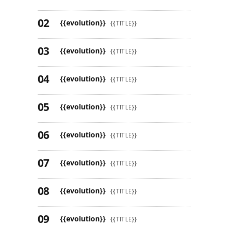
{{evolution}}
{{TITLE}}
{{evolution}}
{{TITLE}}
{{evolution}}
{{TITLE}}
{{evolution}}
{{TITLE}}
{{evolution}}
{{TITLE}}
{{evolution}}
{{TITLE}}
{{evolution}}
{{TITLE}}
{{evolution}}
{{TITLE}}