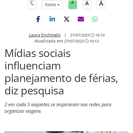
Fonte
Laura Enchioglo
|
27/07/2023
16:10
Atualizada em
27/07/2023
16:13
Mídias sociais
influenciam
planejamento de férias,
diz pesquisa
2 em cada 5 viajantes se inspiraram nas redes para
organizar viagens