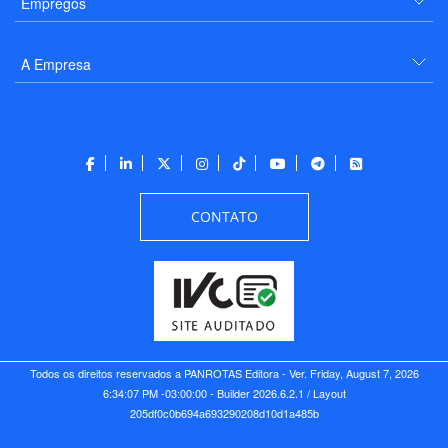
Empregos
A Empresa
CONTATO
Todos os direitos reservados a PANROTAS Editora - Ver.
Friday, August 7, 2026
6:34:07 PM -03:00:00 - Builder 2026.6.2.1
/ Layout
205df0c0b694a693290208d10d1a485b