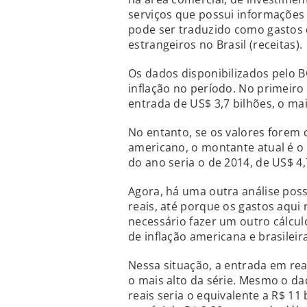
serviços que possui informações 
pode ser traduzido como gastos d
estrangeiros no Brasil (receitas).
Os dados disponibilizados pelo B
inflação no período. No primeir
entrada de US$ 3,7 bilhões, o mai
No entanto, se os valores forem 
americano, o montante atual é o
do ano seria o de 2014, de US$ 4,
Agora, há uma outra análise pos
reais, até porque os gastos aqui 
necessário fazer um outro cálcul
de inflação americana e brasileira
Nessa situação, a entrada em reai
o mais alto da série. Mesmo o da
reais seria o equivalente a R$ 11