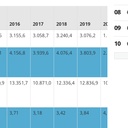
2016
2017
2018
2019
2020
5
3.155,6
3.058,7
3.240,4
3.076,2
1.931,6
1
4.156,8
3.939,6
4.076,4
3.803,9
2.352,4
,9
13.351,7
10.871,0
12.336,4
12.836,9
10.146,2
3,71
3,18
3,42
3,84
4,92