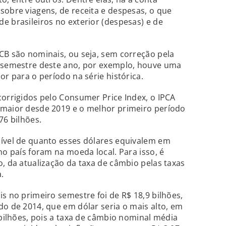
sobre viagens, de receita e despesas, o que
e brasileiros no exterior (despesas) e de
CB são nominais, ou seja, sem correção pela
o semestre deste ano, por exemplo, houve uma
or para o período na série histórica.
corrigidos pelo Consumer Price Index, o IPCA
 maior desde 2019 e o melhor primeiro período
76 bilhões.
sível de quanto esses dólares equivalem em
no país foram na moeda local. Para isso, é
o, da atualização da taxa de câmbio pelas taxas
.
s no primeiro semestre foi de R$ 18,9 bilhões,
do de 2014, que em dólar seria o mais alto, em
 bilhões, pois a taxa de câmbio nominal média