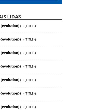
IS LIDAS
{{evolution}}
{{TITLE}}
{{evolution}}
{{TITLE}}
{{evolution}}
{{TITLE}}
{{evolution}}
{{TITLE}}
{{evolution}}
{{TITLE}}
{{evolution}}
{{TITLE}}
{{evolution}}
{{TITLE}}