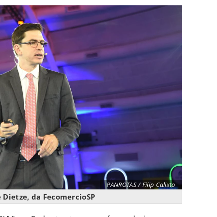
PANROTAS / Filip Calixto
 Dietze, da FecomercioSP