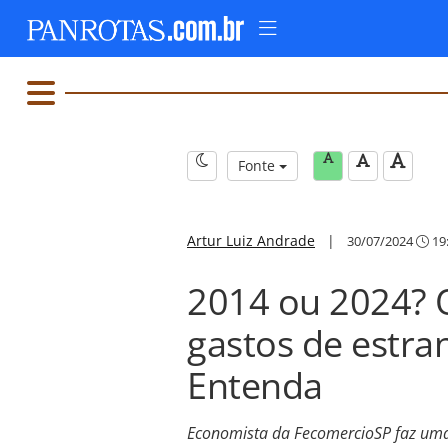
Fonte
Artur Luiz Andrade
|
30/07/2024
19
2014 ou 2024? 
gastos de estran
Entenda
Economista da FecomercioSP faz uma 