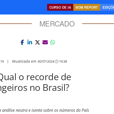
CURSO DE IA
BOM REPORT
EDIÇÕE
MERCADO
|
Atualizada em
:19
30/07/2024
19:38
Qual o recorde de
geiros no Brasil?
análise neutra e isenta sobre os números do País