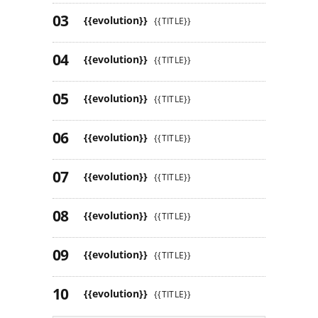
{{evolution}}
{{TITLE}}
{{evolution}}
{{TITLE}}
{{evolution}}
{{TITLE}}
{{evolution}}
{{TITLE}}
{{evolution}}
{{TITLE}}
{{evolution}}
{{TITLE}}
{{evolution}}
{{TITLE}}
{{evolution}}
{{TITLE}}