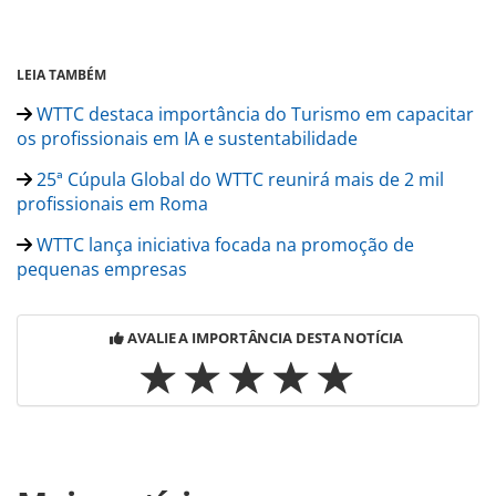
LEIA TAMBÉM
WTTC destaca importância do Turismo em capacitar
os profissionais em IA e sustentabilidade
25ª Cúpula Global do WTTC reunirá mais de 2 mil
profissionais em Roma
WTTC lança iniciativa focada na promoção de
pequenas empresas
AVALIE A IMPORTÂNCIA DESTA NOTÍCIA
Para compartilhar esse conteúdo, por favor utilize o link