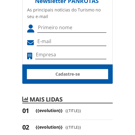
Newsletter
PANROTAS
As principais notícias do Turismo no
seu e-mail
Cadastre-se
MAIS LIDAS
{{evolution}}
{{TITLE}}
{{evolution}}
{{TITLE}}