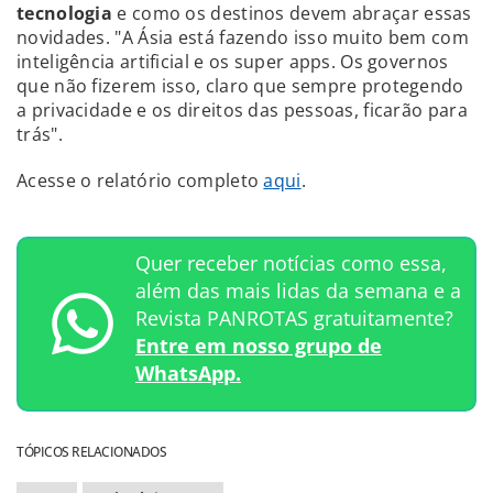
tecnologia
e como os destinos devem abraçar essas
novidades. "A Ásia está fazendo isso muito bem com
inteligência artificial e os super apps. Os governos
que não fizerem isso, claro que sempre protegendo
a privacidade e os direitos das pessoas, ficarão para
trás".
Acesse o relatório completo
aqui
.
Quer receber notícias como essa,
além das mais lidas da semana e a
Revista PANROTAS gratuitamente?
Entre em nosso grupo de
WhatsApp.
TÓPICOS RELACIONADOS