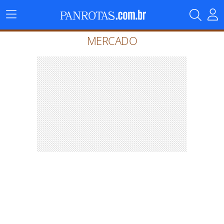
Menu
Principal
MERCADO