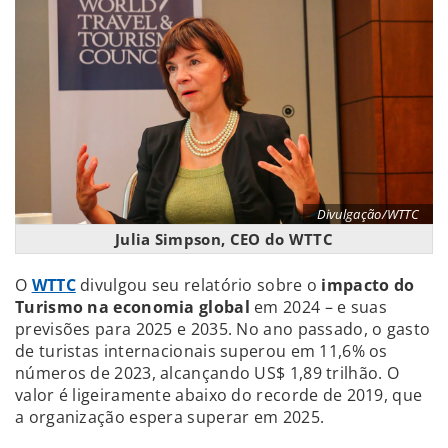
Divulgação/WTTC
Julia Simpson, CEO do WTTC
O
WTTC
divulgou seu relatório sobre o
impacto do
Turismo na economia global
em 2024 – e suas
previsões para 2025 e 2035. No ano passado, o gasto
de turistas internacionais superou em 11,6% os
números de 2023, alcançando US$ 1,89 trilhão. O
valor é ligeiramente abaixo do recorde de 2019, que
a organização espera superar em 2025.