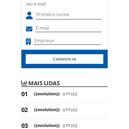
seu e-mail
Cadastre-se
MAIS LIDAS
{{evolution}}
{{TITLE}}
{{evolution}}
{{TITLE}}
{{evolution}}
{{TITLE}}