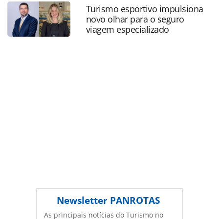
responsabilidade-ambiental_212363.html ou as
Turismo esportivo impulsiona
ferramentas oferecidas na página. Todo o conteúdo
novo olhar para o seguro
produzido pela PANROTAS Editora é protegido pela
viagem especializado
legislação brasileira sobre direito autoral. Não reproduza o
conteúdo sem autorização da PANROTAS Editora
(copyright@panrotas.com.br).
Newsletter
PANROTAS
As principais notícias do Turismo no