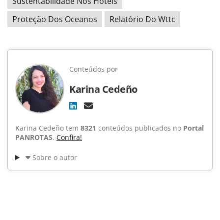
Sustentabilidade Nos Hotéis
Proteção Dos Oceanos
Relatório Do Wttc
Conteúdos por
Karina Cedeño
Karina Cedeño tem
8321
conteúdos publicados no
Portal
PANROTAS
.
Confira!
Sobre o autor