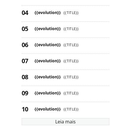
{{evolution}}
{{TITLE}}
{{evolution}}
{{TITLE}}
{{evolution}}
{{TITLE}}
{{evolution}}
{{TITLE}}
{{evolution}}
{{TITLE}}
{{evolution}}
{{TITLE}}
{{evolution}}
{{TITLE}}
Leia mais