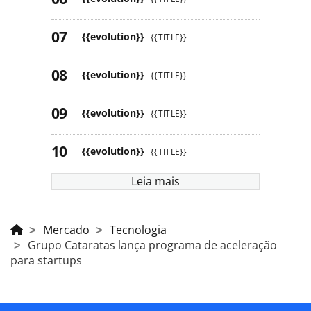
{{evolution}}
{{TITLE}}
{{evolution}}
{{TITLE}}
{{evolution}}
{{TITLE}}
{{evolution}}
{{TITLE}}
Leia mais
Mercado
Tecnologia
Grupo Cataratas lança programa de aceleração
para startups