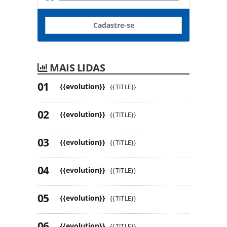
Cadastre-se
MAIS LIDAS
{{evolution}}
{{TITLE}}
{{evolution}}
{{TITLE}}
{{evolution}}
{{TITLE}}
{{evolution}}
{{TITLE}}
{{evolution}}
{{TITLE}}
{{evolution}}
{{TITLE}}