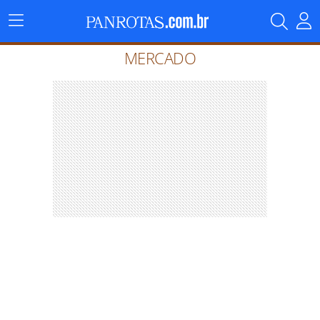
Menu
Principal
MERCADO