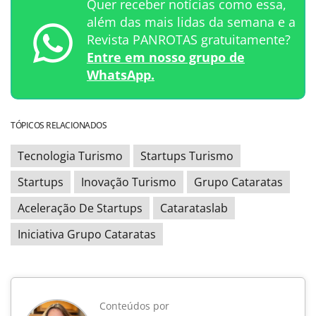
Quer receber notícias como essa,
além das mais lidas da semana e a
Revista PANROTAS gratuitamente?
Entre em nosso grupo de
WhatsApp.
TÓPICOS RELACIONADOS
Tecnologia Turismo
Startups Turismo
Startups
Inovação Turismo
Grupo Cataratas
Aceleração De Startups
Catarataslab
Iniciativa Grupo Cataratas
Conteúdos por