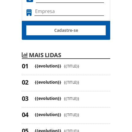
Cadastre-se
MAIS LIDAS
{{evolution}}
{{TITLE}}
{{evolution}}
{{TITLE}}
{{evolution}}
{{TITLE}}
{{evolution}}
{{TITLE}}
{{evolution}}
{{TITLE}}