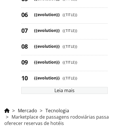
{{evolution}}
{{TITLE}}
{{evolution}}
{{TITLE}}
{{evolution}}
{{TITLE}}
{{evolution}}
{{TITLE}}
{{evolution}}
{{TITLE}}
Leia mais
Mercado
Tecnologia
Marketplace de passagens rodoviárias passa
oferecer reservas de hotéis